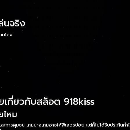
่นจริง
เกมโกง
เกี่ยวกับสล็อต 918kiss
ายไหม
และการคุมงบ เกมบางเกมอาจให้ฟีเจอร์บ่อย แต่ก็ไม่ได้รับประกันก