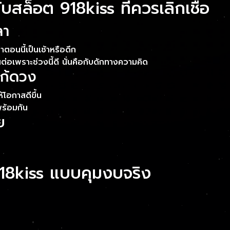
ับสล็อต 918kiss ที่ควรเลิกเชื่อ
ลา
ตอนนี้เป็นเช้าหรือดึก
นต่อเพราะช่วงนี้ดี นั่นคือกับดักทางความคิด
แก้ดวง
้โอกาสดีขึ้น
พร้อมกัน
ย
18kiss แบบคุมงบจริง