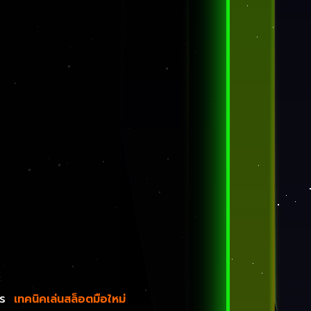
ำไร
เทคนิคเล่นสล็อตมือใหม่