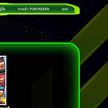
ู่มือ
ทางเข้า PUNTAEK66
slot