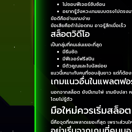
ไม่ชอบฟีเจอร์ซับซ้อน
อยากรู้จังหวะเกมแบบตรงไปตรงม
ข้อดีคืออ่านเกมง่าย
ข้อเสียคือถ้าไม่อดทน อาจรู้สึกเบื่อเร็ว
สล็อตวิดีโอ
เป็นกลุ่มที่คนเล่นเยอะที่สุด
มีธีมชัด
มีฟีเจอร์ฟรีสปิน
มีตัวคูณและโบนัสย่อย
แนวนี้เหมาะกับคนที่ชอบลุ้นยาว แต่ก็ต้อ
เกมแนวอื่นในแพลตฟอร
นอกจากสล็อต ยังมีเกมไพ่ เกมยิงปลา หร
โดยไม่รู้ตัว
มือใหม่ควรเริ่มสล็อ
นี่คือจุดที่คนพลาดเยอะที่สุด เพราะส่วนให
อย่าเริ่มจากเกมที่คนบ