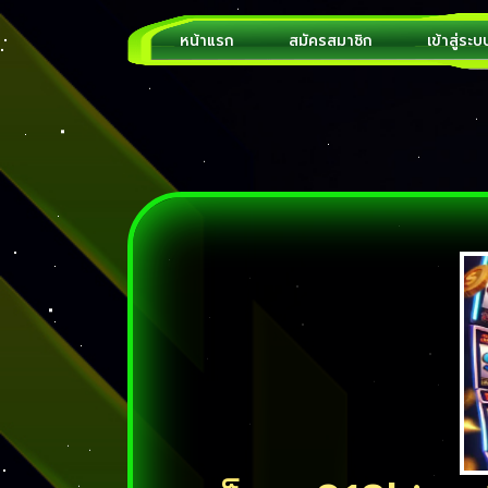
หน้าแรก
สมัครสมาชิก
เข้าสู่ระบ