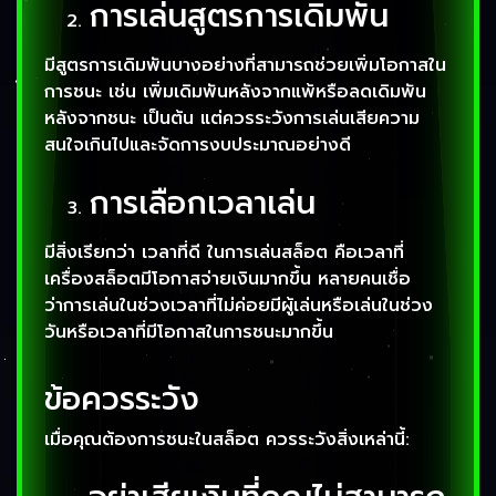
การเล่นสูตรการเดิมพัน
มีสูตรการเดิมพันบางอย่างที่สามารถช่วยเพิ่มโอกาสใน
การชนะ เช่น เพิ่มเดิมพันหลังจากแพ้หรือลดเดิมพัน
หลังจากชนะ เป็นต้น แต่ควรระวังการเล่นเสียความ
สนใจเกินไปและจัดการงบประมาณอย่างดี
การเลือกเวลาเล่น
มีสิ่งเรียกว่า เวลาที่ดี ในการเล่นสล็อต คือเวลาที่
เครื่องสล็อตมีโอกาสจ่ายเงินมากขึ้น หลายคนเชื่อ
ว่าการเล่นในช่วงเวลาที่ไม่ค่อยมีผู้เล่นหรือเล่นในช่วง
วันหรือเวลาที่มีโอกาสในการชนะมากขึ้น
ข้อควรระวัง
เมื่อคุณต้องการชนะในสล็อต ควรระวังสิ่งเหล่านี้: