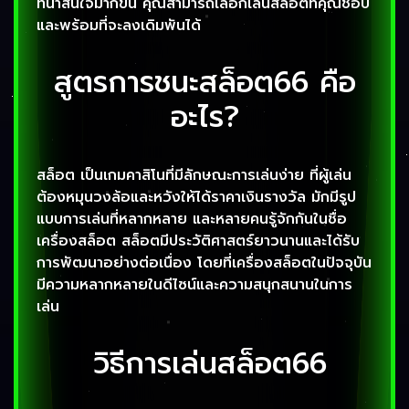
ที่น่าสนใจมากขึ้น คุณสามารถเลือกเล่นสล็อตที่คุณชอบ
และพร้อมที่จะลงเดิมพันได้
สูตรการชนะสล็อต66 คือ
อะไร?
สล็อต เป็นเกมคาสิโนที่มีลักษณะการเล่นง่าย ที่ผู้เล่น
ต้องหมุนวงล้อและหวังให้ได้ราคาเงินรางวัล มักมีรูป
แบบการเล่นที่หลากหลาย และหลายคนรู้จักกันในชื่อ
เครื่องสล็อต สล็อตมีประวัติศาสตร์ยาวนานและได้รับ
การพัฒนาอย่างต่อเนื่อง โดยที่เครื่องสล็อตในปัจจุบัน
มีความหลากหลายในดีไซน์และความสนุกสนานในการ
เล่น
วิธีการเล่นสล็อต66