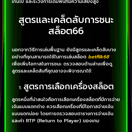
เกินไป และระวังการเดิมพันที่มีความเสี่ยงสูง
สูตรและเคล็ดลับการชนะ
สล็อต66
นอกจากวิธีการเล่นพื้นฐาน ยังมีสูตรและเคล็ดลับบาง
อย่างที่คุณสามารถใช้ในการเล่นสล็อต
betflik68
เพื่อเพิ่มโอกาสในการชนะ ตรวจสอบด้านล่างเพื่อดู
สูตรและเคล็ดลับที่คุณอาจจะพิจารณาใช้:
สูตรการเลือกเครื่องสล็อต
สูตรหนึ่งที่น่าสนใจคือการเลือกเครื่องสล็อตที่มีการจ่าย
เงินแบบแตกต่าง ควรเลือกเครื่องที่มีโอกาสจ่ายเงิน
แบบแตกบ่อย โดยการตรวจสอบตารางการจ่ายเงิน
และค่า RTP (Return to Player) ของเกม