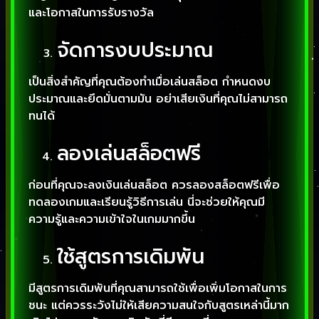
และโอกาสในการรับรางวัล
จัดการงบประมาณ
เป็นสิ่งสำคัญที่คุณต้องทำเมื่อเล่นสล็อต กำหนดงบ
ประมาณและยึดมั่นตามมัน อย่าเสียเงินที่คุณไม่สามารถ
ทนได้
ลองเล่นสล็อตฟรี
ก่อนที่คุณจะลงเงินเล่นสล็อต ควรลองสล็อตฟรีเพื่อ
ทดลองเกมและเรียนรู้วิธีการเล่น นี่จะช่วยให้คุณมี
ความรู้และความเข้าใจในเกมมากขึ้น
ใช้สูตรการเดิมพัน
มีสูตรการเดิมพันที่คุณสามารถใช้เพื่อเพิ่มโอกาสในการ
ชนะ แต่ควรระวังไม่ให้เสียความสนใจกับสูตรเหล่านี้มาก