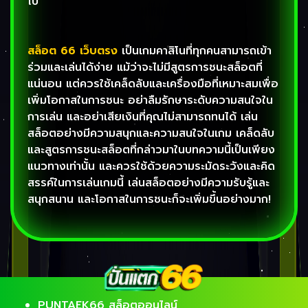
ไป
สล็อต 66 เว็บตรง
เป็นเกมคาสิโนที่ทุกคนสามารถเข้า
ร่วมและเล่นได้ง่าย แม้ว่าจะไม่มีสูตรการชนะสล็อตที่
แน่นอน แต่ควรใช้เคล็ดลับและเครื่องมือที่เหมาะสมเพื่อ
เพิ่มโอกาสในการชนะ อย่าลืมรักษาระดับความสนใจใน
การเล่น และอย่าเสียเงินที่คุณไม่สามารถทนได้ เล่น
สล็อตอย่างมีความสนุกและความสนใจในเกม เคล็ดลับ
และสูตรการชนะสล็อตที่กล่าวมาในบทความนี้เป็นเพียง
แนวทางเท่านั้น และควรใช้ด้วยความระมัดระวังและคิด
สรรค์ในการเล่นเกมนี้ เล่นสล็อตอย่างมีความรับรู้และ
สนุกสนาน และโอกาสในการชนะก็จะเพิ่มขึ้นอย่างมาก!
PUNTAEK66 สล็อตออนไลน์