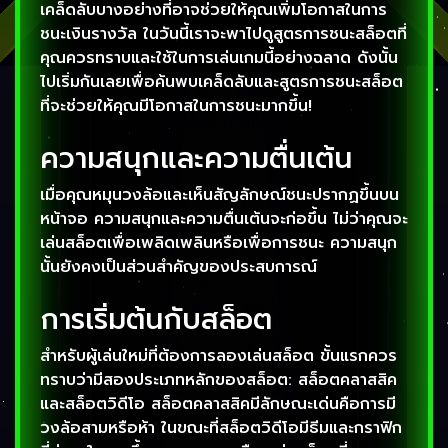
เคล็ดลับบางอย่างที่อาจช่วยให้คุณเพิ่มโอกาสในการ
ชนะเงินรางวัล ในวันนี้เราจะพาไปดูสูตรการชนะสล็อตที่
คุณควรทราบและใช้ในการเล่นเกมนี้อย่างฉลาด ดังนั้น
ไปเริ่มกันเลยเพื่อค้นพบเคล็ดลับและสูตรการชนะสล็อต
ที่จะช่วยให้คุณมีโอกาสในการชนะมากขึ้น!
ความสนุกและความตื่นเต้น
เมื่อคุณหมุนวงล้อและเห็นสัญลักษณ์ชนะปรากฏขึ้นบน
หน้าจอ ความสนุกและความตื่นเต้นจะก่อขึ้น ไม่ว่าคุณจะ
เล่นสล็อตเพื่อเพลิดเพลินหรือเพื่อการชนะ ความสนุก
นั้นยังคงเป็นส่วนสำคัญของประสบการณ์
การเริ่มต้นกับสล็อต
สำหรับผู้เล่นใหม่ที่ต้องการลองเล่นสล็อต ขั้นแรกควร
ทราบว่ามีสองประเภทหลักของสล็อต: สล็อตคลาสสิค
และสล็อตวิดีโอ สล็อตคลาสสิคมีลักษณะเด่นคือการมี
วงล้อสามหรือห้า ในขณะที่สล็อตวิดีโอมีธีมและกราฟิก