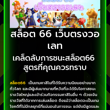
สล็อต 66 เว็บตรงวอ
เลท
เคล็ดลับการชนะสล็อต66
สูตรที่คุณควรทราบ
สล็อต66
เป็นเกมคาสิโนที่ได้รับความนิยมอย่างมาก
ทั่วโลก และมีผู้เล่นมากมายที่หวังที่จะได้รับโอกาสชนะ
รางวัลใหญ่และเข้าร่วมกิจกรรมคาสิโนอื่น ๆ ด้วยเงิน
รางวัลที่ได้จากการเล่นสล็อต ถึงแม้ว่าสล็อตจะเป็นเกม
โชคดีที่ไม่มีกลยุทธ์ที่แน่นอนในการชนะ แต่ยังมีสูตรและ