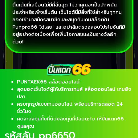
ตื่นเต้นที่เสมือนไม่มีที่สิ้นสุด ไม่ว่าคุณจะเป็นนักพนัน
ประจำหรือเพิ่งเริ่มต้น เว็บไซต์นี้มีสิ่งที่ใช่สำหรับทุกคน
ลองเข้ามาสมัครสมาชิกและสนุกกับเกมสล็อตใน
Punpro66 ได้เลย! และอย่าลืมตรวจสอบโปรโมชั่นที่มี
อยู่อย่างต่อเนื่องเพื่อเพิ่มโอกาสชนะเงินรางวัลอีก
ด้วย!
PUNTAEK66 สล็อตออนไลน์
สุดยอดเว็บไซต์ผู้ให้บริการเกมส์ สล็อตออนไลน์ เกมยิง
ปลา
ครบทุกรูปแบบเกมออนไลน์ พร้อมบริการตลอด 24
ชั่วโมง
คิดจะลงทุนทั้งที่ต้องลงทุนที่ปลอดภัย ให้ปั่นแตก66
ดูแลคุณ
รหัสลับ pp6650