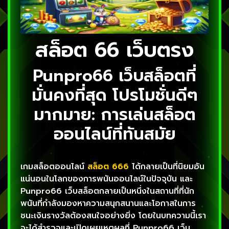
สล็อต 66 เว็บตรง
Punpro66 เว็บสล็อตที่
มั่นคงที่สุด โปรโมชั่นดีๆ
มากมาย: การเล่นสล็อต
ออนไลน์ที่ทันสมัย
เกมสล็อตออนไลน์
สล็อต 666
ได้กลายเป็นที่นิยมอัน
แน่นอนในโลกของการพนันออนไลน์ในปัจจุบัน และ
Punpro66 เว็บสล็อตกลายเป็นหนึ่งในสถานที่ที่นัก
พนันที่กำลังมองหาความสนุกสนานและโอกาสในการ
ชนะเงินรางวัลต้องสนใจอย่างยิ่ง โดยในบทความนี้เรา
จะได้สำรวจและเปิดเผยเหตุผลที่ Punpro66 เว็บ