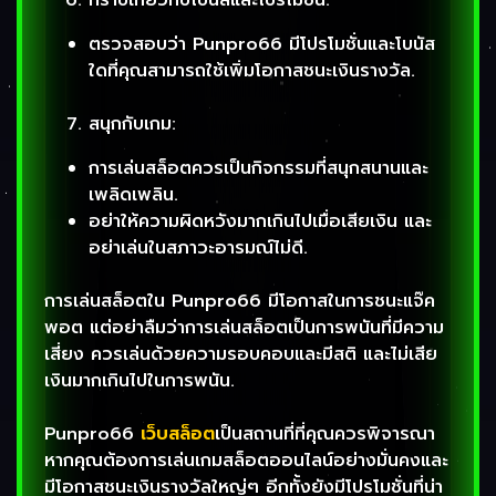
ทราบเกี่ยวกับโบนัสและโปรโมชั่น:
ตรวจสอบว่า Punpro66 มีโปรโมชั่นและโบนัส
ใดที่คุณสามารถใช้เพิ่มโอกาสชนะเงินรางวัล.
สนุกกับเกม:
การเล่นสล็อตควรเป็นกิจกรรมที่สนุกสนานและ
เพลิดเพลิน.
อย่าให้ความผิดหวังมากเกินไปเมื่อเสียเงิน และ
อย่าเล่นในสภาวะอารมณ์ไม่ดี.
การเล่นสล็อตใน Punpro66 มีโอกาสในการชนะแจ๊ค
พอต แต่อย่าลืมว่าการเล่นสล็อตเป็นการพนันที่มีความ
เสี่ยง ควรเล่นด้วยความรอบคอบและมีสติ และไม่เสีย
เงินมากเกินไปในการพนัน.
Punpro66
เว็บสล็อต
เป็นสถานที่ที่คุณควรพิจารณา
หากคุณต้องการเล่นเกมสล็อตออนไลน์อย่างมั่นคงและ
มีโอกาสชนะเงินรางวัลใหญ่ๆ อีกทั้งยังมีโปรโมชั่นที่น่า