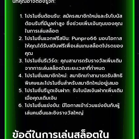
นที่คุณอาจต้องรู้จัก:
โปรโมชั่นต้อนรับ: สมัครสมาชิกใหม่และรับโบนัส
ต้อนรับที่มีมูลค่าสูง ซึ่งช่วยเพิ่มเงินทุนของคุณ
ในการเล่นสล็อต
โปรโมชั่นแจกฟรีสปิน: Punpro66 มอบโอกาส
ให้คุณได้รับสปินฟรีเพื่อเล่นเกมสล็อตโปรดของ
คุณ
โปรโมชั่นรีเวิร์ด: คุณสามารถรับรางวัลเพิ่มเติม
จากการเล่นสล็อตในระยะเวลาที่กำหนด
โปรโมชั่นสมาชิกใหม่: สมาชิกเก่าสามารถรับสิทธิ
พิเศษและโปรโมชั่นสำหรับสมาชิกใหม่อยู่เสมอ
โปรโมชั่นรีบูตเงินฝาก: รับโบนัสเงินฝากเพิ่มเติม
เมื่อคุณเติมเงิน
โปรโมชั่นแข่งขัน: มีโอกาสเข้าร่วมแข่งขันกับผู้
เล่นคนอื่นและชิงรางวัลใหญ่
ข้อดีในการเล่นสล็อตใน