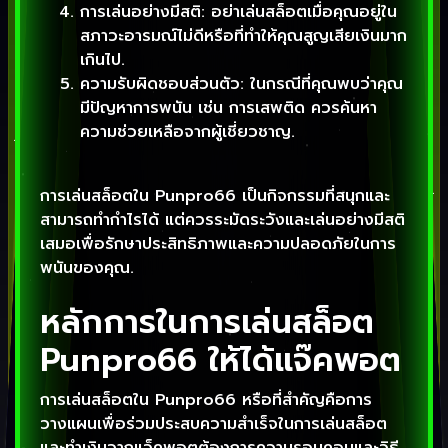
การเล่นอย่างมีสติ: อย่าเล่นสล็อตเมื่อคุณอยู่ใน
สภาวะอารมณ์ไม่ดีหรือที่ทำให้คุณสูญเสียเงินมาก
เกินไป.
ความรับผิดชอบส่วนตัว: ในกรณีที่คุณพบว่าคุณ
มีปัญหาการพนัน เช่น การเสพติด ควรค้นหา
ความช่วยเหลือจากผู้เชี่ยวชาญ.
การเล่นสล็อตใน Punpro66 เป็นกิจกรรมที่สนุกและ
สามารถทำกำไรได้ แต่ควรระมัดระวังและเล่นอย่างมีสติ
เสมอเพื่อรักษาประสิทธิภาพและความปลอดภัยในการ
พนันของคุณ.
หลักการในการเล่นสล็อต
Punpro66 ให้ได้แจ๊คพอต
การเล่นสล็อตใน Punpro66 หรือที่สำคัญคือการ
วางแผนเพื่อร่วมประสบความสำเร็จในการเล่นสล็อต