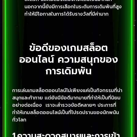
นอกจากนี้ยังมีการเลือกในระดับการเดิมพันที่สูง
ทำให้มีโอกาสในการได้รับรางวัลที่มีค่ามาก
ข้อดีของเกมสล็อต
ออนไลน์ ความสนุกของ
การเดิมพัน
การเล่นเกมสล็อตออนไลน์ไม่เพียงแค่เป็นกิจกรรมที่น่า
สนุกและท้าทาย เเต่ยังมีข้อดีมากมายที่ทำให้เป็นที่นิยม
อย่างต่อเนื่อง เราจะสำรวจข้อดีหลายๆ ประการที่
ทำให้เกมสล็อตออนไลน์เป็นที่โปรดปรานของนักพนัน
ทั่วโลก
1.ความสะดวกสบายและการเข้า