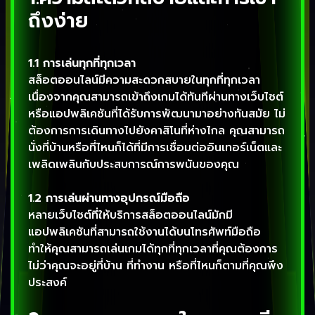
ถึงง่าย
1.1
การเล่นทุกที่ทุกเวลา
สล็อตออนไลน์มีความสะดวกสบายในทุกที่ทุกเวลา
เนื่องจากคุณสามารถเข้าถึงเกมได้ทันทีผ่านทางเว็บไซต์
หรือแอปพลิเคชันที่ได้รับการพัฒนามาอย่างทันสมัย ไม่
ต้องการการเดินทางไปยังคาสิโนที่ห่างไกล คุณสามารถ
นั่งที่บ้านหรือที่ไหนก็ได้ที่มีการเชื่อมต่ออินเทอร์เน็ตและ
เพลิดเพลินกับประสบการณ์การพนันของคุณ
1.2
การเล่นผ่านทางอุปกรณ์มือถือ
หลายเว็บไซต์ที่ให้บริการสล็อตออนไลน์มักมี
แอปพลิเคชันที่สามารถใช้งานได้บนโทรศัพท์มือถือ
ทำให้คุณสามารถเล่นเกมได้ทุกที่ทุกเวลาที่คุณต้องการ
ไม่ว่าคุณจะอยู่ที่บ้าน ที่ทำงาน หรือที่ไหนก็ตามที่คุณพึง
ประสงค์