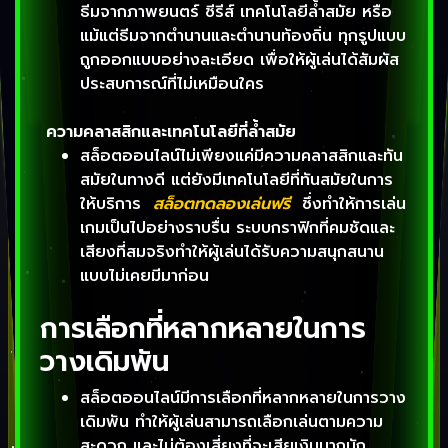
ธีมจากภาพยนตร์ ซีรีส์ เทคโนโลยีล้ำสมัย หรือ
แม้แต่ธีมจากตำนานและตำนานท้องถิ่น ทุกรูปแบบ
ถูกออกแบบอย่างละเอียด เพื่อให้ผู้เล่นได้สัมผัส
ประสบการณ์ที่ไม่เหมือนใคร
ความคลาสสิกและเทคโนโลยีที่ล้ำสมัย
สล็อตออนไลน์ไม่เพียงแค่มีความคลาสสิกและทัน
สมัยในทางดี แต่ยังมีเทคโนโลยีที่ทันสมัยในการ
ให้บริการ
สล็อตทดลองเล่นฟรี
ซึ่งทำให้การเล่น
เกมเป็นไปอย่างราบรื่น ระบบกราฟิกที่คมชัดและ
เสียงที่สมจริงทำให้ผู้เล่นได้รับความสนุกสนาน
แบบไม่เคยมีมาก่อน
การเลือกที่หลากหลายในการ
วางเดิมพัน
สล็อตออนไลน์มีการเลือกที่หลากหลายในการวาง
เดิมพัน ทำให้ผู้เล่นสามารถเลือกเล่นตามความ
สะดวก และไม่ต้องเสี่ยงที่จะเสียเงินมากนัก