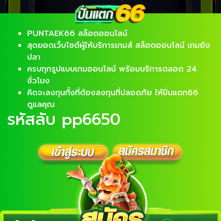
PUNTAEK66 สล็อตออนไลน์
สุดยอดเว็บไซต์ผู้ให้บริการเกมส์ สล็อตออนไลน์ เกมยิง
ปลา
ครบทุกรูปแบบเกมออนไลน์ พร้อมบริการตลอด 24
ชั่วโมง
คิดจะลงทุนทั้งที่ต้องลงทุนที่ปลอดภัย ให้ปั่นแตก66
ดูแลคุณ
รหัสลับ pp6650