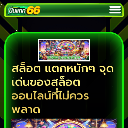
สล็อต แตกหนักๆ จุด
เด่นของสล็อต
ออนไลน์ที่ไม่ควร
พลาด