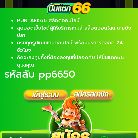
PUNTAEK66 สล็อตออนไลน์
สุดยอดเว็บไซต์ผู้ให้บริการเกมส์ สล็อตออนไลน์ เกมยิง
ปลา
ครบทุกรูปแบบเกมออนไลน์ พร้อมบริการตลอด 24
ชั่วโมง
คิดจะลงทุนทั้งที่ต้องลงทุนที่ปลอดภัย ให้ปั่นแตก66
ดูแลคุณ
รหัสลับ pp6650