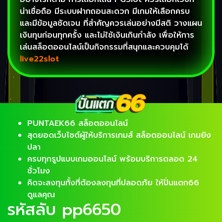
น่าเชื่อถือ มีระบบฝากถอนสะดวก มีเกมให้เลือกครบ
และมีข้อมูลชัดเจน ที่สำคัญควรเล่นอย่างมีสติ วางแผน
เงินทุนก่อนทุกครั้ง และไม่ใช้เงินเกินกำลัง เพื่อให้การ
เล่นสล็อตออนไลน์เป็นกิจกรรมที่สนุกและควบคุมได้
live22slot
PUNTAEK66 สล็อตออนไลน์
สุดยอดเว็บไซต์ผู้ให้บริการเกมส์ สล็อตออนไลน์ เกมยิง
ปลา
ครบทุกรูปแบบเกมออนไลน์ พร้อมบริการตลอด 24
ชั่วโมง
คิดจะลงทุนทั้งที่ต้องลงทุนที่ปลอดภัย ให้ปั่นแตก66
ดูแลคุณ
รหัสลับ pp6650