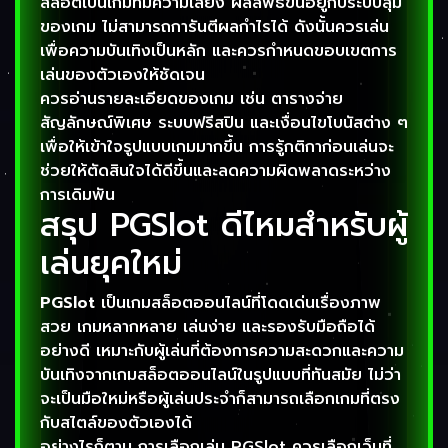
สล็อตเป็นเกมที่มีความเสี่ยง ผลลัพธ์ขึ้นอยู่กับระบบสุ่ม
ของเกม ไม่สามารถการันตีผลกำไรได้ ดังนั้นควรเล่น
เพื่อความบันเทิงเป็นหลัก และควรกำหนดขอบเขตการ
เล่นของตัวเองให้ชัดเจน
ควรอ่านรายละเอียดของเกม เช่น ตารางจ่าย
สัญลักษณ์พิเศษ ระบบฟรีสปิน และเงื่อนไขโบนัสต่าง ๆ
เพื่อให้เข้าใจรูปแบบเกมมากขึ้น การรู้กติกาก่อนเล่นจะ
ช่วยให้ตัดสินใจได้ดีขึ้นและลดความผิดพลาดระหว่าง
การเดิมพัน
สรุป PGSlot ดีไหมสำหรับผู้
เล่นยุคใหม่
PGSlot
เป็นเกมสล็อตออนไลน์ที่โดดเด่นเรื่องภาพ
สวย เกมหลากหลาย เล่นง่าย และรองรับมือถือได้
อย่างดี เหมาะกับผู้เล่นที่ต้องการความสะดวกและความ
บันเทิงจากเกมสล็อตออนไลน์ในรูปแบบที่ทันสมัย ไม่ว่า
จะเป็นมือใหม่หรือผู้เล่นประจำก็สามารถเลือกเกมที่ตรง
กับสไตล์ของตัวเองได้
อย่างไรก็ตาม การเลือกเล่น PGSlot ควรเลือกเว็บที่