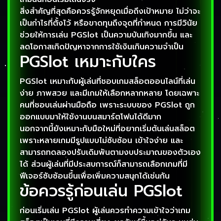
สิ่งสำคัญที่สุดคือควรรู้จักหยุดเมื่อถึงเป้าหมาย ไม่ว่าจะ
เป็นกำไรที่ตั้งไว้ หรือขาดทุนถึงจุดที่กำหนด การมีวินัย
ช่วยให้การเล่น PGSlot เป็นความบันเทิงมากขึ้น และ
ลดโอกาสเกิดปัญหาจากการใช้เงินเกินความจำเป็น
PGSlot เหมาะกับใคร
PGSlot เหมาะกับผู้เล่นที่ชอบเกมสล็อตออนไลน์ที่เล่น
ง่าย ภาพสวย และมีเกมให้เลือกหลากหลาย โดยเฉพาะ
คนที่ชอบเล่นผ่านมือถือ เพราะระบบของ PGSlot ถูก
ออกแบบมาให้ใช้งานบนสมาร์ตโฟนได้ดีมาก
นอกจากนี้ยังเหมาะกับมือใหม่ที่อยากเริ่มต้นเล่นสล็อต
เพราะหลายเกมมีรูปแบบไม่ซับซ้อน เข้าใจง่าย และ
สามารถทดลองปรับเดิมพันตามงบประมาณของตัวเอง
ได้ ส่วนผู้เล่นที่มีประสบการณ์ก็สามารถเลือกเกมที่มี
ฟีเจอร์ซับซ้อนขึ้นเพื่อเพิ่มความสนุกได้เช่นกัน
ข้อควรรู้ก่อนเล่น PGSlot
ก่อนเริ่มเล่น PGSlot ผู้เล่นควรทำความเข้าใจว่าเกม