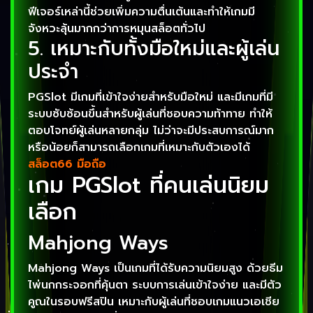
ฟีเจอร์เหล่านี้ช่วยเพิ่มความตื่นเต้นและทำให้เกมมี
จังหวะลุ้นมากกว่าการหมุนสล็อตทั่วไป
5. เหมาะกับทั้งมือใหม่และผู้เล่น
ประจำ
PGSlot มีเกมที่เข้าใจง่ายสำหรับมือใหม่ และมีเกมที่มี
ระบบซับซ้อนขึ้นสำหรับผู้เล่นที่ชอบความท้าทาย ทำให้
ตอบโจทย์ผู้เล่นหลายกลุ่ม ไม่ว่าจะมีประสบการณ์มาก
หรือน้อยก็สามารถเลือกเกมที่เหมาะกับตัวเองได้
สล็อต66 มือถือ
เกม PGSlot ที่คนเล่นนิยม
เลือก
Mahjong Ways
Mahjong Ways เป็นเกมที่ได้รับความนิยมสูง ด้วยธีม
ไพ่นกกระจอกที่คุ้นตา ระบบการเล่นเข้าใจง่าย และมีตัว
คูณในรอบฟรีสปิน เหมาะกับผู้เล่นที่ชอบเกมแนวเอเชีย