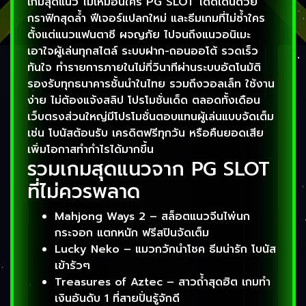
เกมสุดแนว ไม่เหมือนใคร PG SLOT โดดเด่นด้วย
กราฟิกสุดล้ำ ฟีเจอร์แปลกใหม่ และธีมเกมที่ไม่ซ้ำใคร
ตั้งแต่แนวแฟนตาซี ผจญภัย ไปจนถึงแนวอนิเมะ
เอาใจผู้เล่นทุกสไตล์ ระบบฝาก-ถอนออโต้ รวดเร็ว
ทันใจ ทำรายการภายในไม่กี่วินาทีผ่านระบบอัตโนมัติ
รองรับทุกธนาคารชั้นนำในไทย รวมถึงวอลเล็ท ใช้งาน
ง่าย ไม่ต้องแจ้งสลิป โปรโมชั่นเด็ด ตลอดทั้งเดือน
เว็บตรงส่วนใหญ่มีโปรโมชั่นตอบแทนผู้เล่นแบบจัดเต็ม
เช่น โบนัสต้อนรับ เครดิตฟรีทุกวัน หรือคืนยอดเสีย
เพิ่มโอกาสทำกำไรได้มากขึ้น
รวมเกมสุดแนวจาก PG SLOT
ที่ไม่ควรพลาด
Mahjong Ways 2 – สล็อตแนวจีนไพ่นก
กระจอก แตกหนัก ฟรีสปินจัดเต็ม
Lucky Neko – แมวกวักนำโชค ธีมน่ารัก โบนัส
เข้ารัวๆ
Treasures of Aztec – สาวถ้ำสุดฮิต เกมทำ
เงินอันดับ 1 ที่สายปั่นรู้จักดี