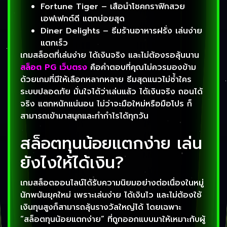
Fortune Tiger – เสือนำโชคกราฟิกสวย
เอฟเฟกต์ดี แตกบ่อยสุด
Diner Delights – ธีมร้านอาหารฝรั่ง เล่นง่าย
แตกเร็ว
เกมสล็อตที่เล่นง่าย ได้เงินจริง และไม่ต้องรอลุ้นนาน
สล็อต PG เว็บตรง
คือคำตอบที่คุณไม่ควรมองข้าม
ด้วยเกมที่มีให้เลือกหลากหลาย ธีมสุดแนวไม่ซ้ำใคร
ระบบปลอดภัย มั่นใจได้ว่าเล่นแล้ว ได้เงินจริง ถอนได้
จริง แตกหนักแน่นอน ไม่ว่าจะมือใหม่หรือมือโปร ก็
สามารถเข้ามาสนุกและทำกำไรได้ทุกวัน
สล็อตทุนน้อยแตกง่าย เล่น
ยังไงให้ได้เงิน?
เกมสล็อตออนไลน์ได้รับความนิยมอย่างต่อเนื่องในหมู่
นักพนันยุคใหม่ เพราะเล่นง่าย ได้เงินไว และไม่ต้องใช้
เงินทุนสูงก็สามารถลุ้นรางวัลใหญ่ได้ โดยเฉพาะ
“สล็อตทุนน้อยแตกง่าย” ที่ถูกออกแบบมาให้เหมาะกับผู้