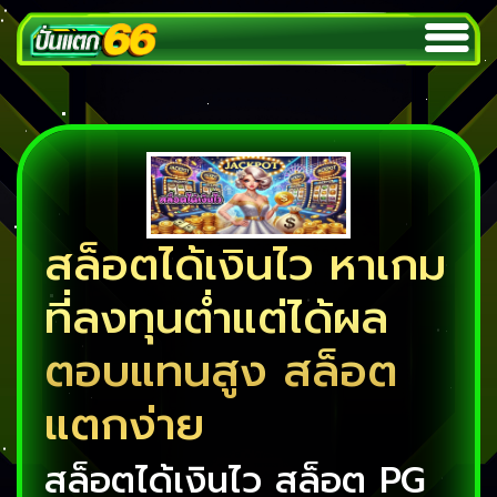
สล็อตได้เงินไว หาเกม
ที่ลงทุนต่ำแต่ได้ผล
ตอบแทนสูง สล็อต
แตกง่าย
สล็อตได้เงินไว สล็อต PG