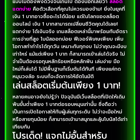
แบบไม่ต้องพึ่งดวงจนเกินไป ต้องบอกเลยว่า
สล็อต
แตกง่าย
คือตัวเลือกที่คุณไม่ควรมองข้าม! ยิ่งในยุคที่
เงิน 1 บาทอาจซื้ออะไรได้น้อย แต่ในโลกของสล็อต
ออนไลน์ เงิน 1 บาทสามารถเปลี่ยนชีวิตคุณได้เลย!
แตกง่าย ได้เงินจริง เกมสล็อตเหล่านี้มาพร้อมกับอัตรา
การจ่ายที่สูง โบนัสออกบ่อย ฟีเจอร์พิเศษเพียบ เพิ่ม
โอกาสทำกำไรได้ทุกวัน เหมาะกับทุกงบ ไม่ว่าคุณจะมีงบ
เท่าไหร่ แม้แต่เพียง 1 บาท ก็สามารถเข้าเล่นได้จริง ไม่
จำเป็นต้องรอทุนหลักร้อยหรือหลักพัน เล่นง่าย มือ
ใหม่ก็เล่นได้ ไม่มีพื้นฐานก็เริ่มต้นได้ทันที เพียงแค่กด
หมุนวงล้อ ระบบก็จะจัดการให้อัตโนมัติ
เล่นสล็อตเริ่มต้นเพียง 1 บาท!
หลายคนอาจยังไม่รู้ว่า ปัจจุบันมีเว็บสล็อตที่เปิดให้เดิม
พันขั้นต่ำเพียง 1 บาทต่อรอบหมุนเท่านั้น ซึ่งถือว่า
เป็นการเปิดโอกาสให้กับผู้เล่นทุกระดับ ไม่ว่าจะมือใหม่
หรือสายทุนน้อย ก็สามารถเข้ามาสนุกและลุ้นโบนัสได้เท่า
เทียมกัน
โปรเด็ด! แจกไม่อั้นสำหรับ