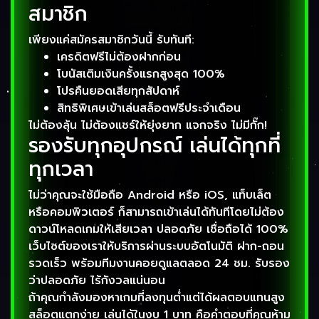
สมาชิก
เพียงแค่สมัครสมาชิกวันนี้ รับทันที:
เครดิตฟรีไม่ต้องฝากก่อน
โบนัสเติมเงินครั้งแรกสูงสุด 100%
โปรคืนยอดเสียทุกสัปดาห์
สิทธิพิเศษเข้าเล่นสล็อตฟรีประจำเดือน
ไม่ต้องลุ้น ไม่ต้องแชร์ให้ยุ่งยาก แจกจริง ไม่มีกั๊ก!
รองรับทุกอุปกรณ์ เล่นได้ทุกที่
ทุกเวลา
ไม่ว่าคุณจะใช้มือถือ Android หรือ iOS, แท็บเล็ต
หรือคอมพิวเตอร์ ก็สามารถเข้าเล่นได้ทันทีโดยไม่ต้อง
ดาวน์โหลดเกมให้เสียเวลา ปลอดภัย เชื่อถือได้ 100%
เว็บไซต์ของเราให้บริการผ่านระบบอัตโนมัติ ฝาก-ถอน
รวดเร็ว พร้อมทีมงานคอยดูแลตลอด 24 ชม. รับรอง
ว่าปลอดภัย ไร้กังวลแน่นอน
ถ้าคุณกำลังมองหาเกมที่ลงทุนต่ำแต่ได้ผลตอบแทนสูง
สล็อตแตกง่าย เล่นได้ในงบ 1 บาท คือคำตอบที่คุณห้าม