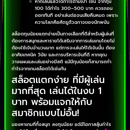
หากเล่นแล้วได้กำไรตามเป้า เช่น จากทุน
100 ได้กำไร 300–500 บาท ควรถอน
ออกทันที อย่าเล่นต่อจนเสียคืนหมด เพราะ
ความโลภคือศัตรูตัวฉกาจของนักพนัน
สล็อตทุนน้อยแตกง่ายเป็นทางเลือกที่ดีสำหรับผู้เล่นที่
ต้องการสนุกและหารายได้เสริมจากการเล่นเกมโดยไม่
ต้องใช้เงินจำนวนมาก แต่การจะเล่นให้ได้เงินนั้น ต้อง
อาศัยเทคนิค วินัย และการบริหารเงินที่ดี หากคุณ
วางแผนและเล่นอย่างมีสติ แม้มีทุนน้อยก็สามารถทำ
กำไรจากเกมสล็อตได้เช่นกัน
สล็อตแตกง่าย ที่มีผู้เล่น
มากที่สุด เล่นได้ในงบ 1
บาท พร้อมแจกให้กับ
สมาชิกแบบไม่อั้น!
มองหาเกมที่ทั้งสนุก ลงทุนน้อย แต่มีโอกาสลุ้นกำไร