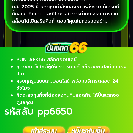
ในปี 2025 นี้ หากคุณกำลังมองหาแหล่งรายได้เสริมที่
ทั้งสนุก ตื่นเต้น และมีโอกาสในการทำเงินจริง การเล่น
สล็อตได้เงินจริงคือคำตอบที่คุณไม่ควรมองข้าม
PUNTAEK66 สล็อตออนไลน์
สุดยอดเว็บไซต์ผู้ให้บริการเกมส์ สล็อตออนไลน์ เกมยิง
ปลา
ครบทุกรูปแบบเกมออนไลน์ พร้อมบริการตลอด 24
ชั่วโมง
คิดจะลงทุนทั้งที่ต้องลงทุนที่ปลอดภัย ให้ปั่นแตก66
ดูแลคุณ
รหัสลับ pp6650