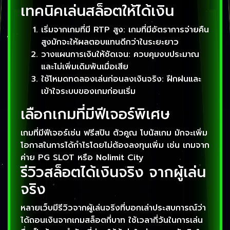
เทคนิคเล่นสล็อตให้ได้เงิน
เริ่มจากเกมที่มี RTP สูง: เกมที่มีอัตราการจ่ายคืน
สูงมักจะให้ผลตอบแทนดีกว่าในระยะยาว
วางแผนการเงินให้ชัดเจน: ควบคุมงบประมาณ
และไม่เพิ่มเดิมพันเมื่อเสีย
ใช้โหมดทดลองเล่นก่อนลงเงินจริง: ฝึกฝนและ
เข้าใจระบบของเกมก่อนเริ่ม
เลือกเกมที่มีฟีเจอร์พิเศษ
เกมที่มีฟีเจอร์เช่น ฟรีสปิน ตัวคูณ โบนัสเกม มักจะเพิ่ม
โอกาสในการได้กำไรโดยไม่ต้องลงทุนเพิ่ม เช่น เกมจาก
ค่าย PG SLOT หรือ Nolimit City
รีวิวสล็อตได้เงินจริง จากผู้เล่น
จริง
หลายเว็บมีรีวิวจากผู้เล่นจริงที่บอกเล่าประสบการณ์ว่า
ได้ถอนเงินจากเกมสล็อตกี่บาท ใช้เวลากี่วันในการเล่น