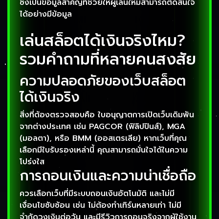
ซึ่งเป็นข้อมูลสำคัญที่ช่วยให้ผู้เล่นใหม่สามารถตัดสินใจ
ได้อย่างมีข้อมูล
เล่นสล็อตได้เงินจริงไหม?
รวมคำถามที่หลายคนสงสัย
ความปลอดภัยของเว็บสล็อต
ได้เงินจริง
สิ่งที่ต้องตรวจสอบคือ ใบอนุญาตการเปิดเว็บเดิมพัน
จากต่างประเทศ เช่น PAGCOR (ฟิลิปปินส์), MGA
(มอลตา), หรือ BMM (ออสเตรเลีย) หากเว็บที่คุณ
เลือกมีใบรับรองเหล่านี้ คุณสามารถมั่นใจได้ในความ
โปร่งใส
การถอนเงินและความน่าเชื่อถือ
ควรเลือกเว็บที่มีระบบถอนเงินอัตโนมัติ และไม่มี
เงื่อนไขซับซ้อน เช่น ไม่ต้องทำเทิร์นหลายเท่า ไม่มี
จำกัดวงเงินต่อวัน และมีรีวิวการถอนจริงจากผู้ใช้งาน