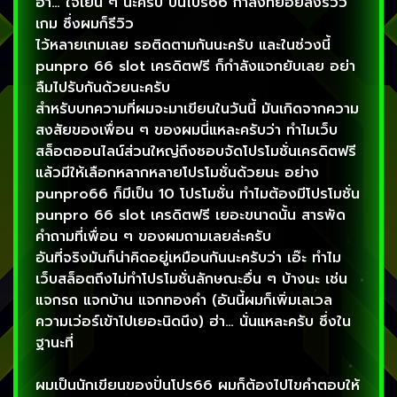
ฮ่า… ใจเย็น ๆ นะครับ ปั่นโปร66 กำลังทยอยลงรีวิว
เกม ซึ่งผมก็รีวิว
ไว้หลายเกมเลย รอติดตามกันนะครับ และในช่วงนี้
punpro 66 slot เครดิตฟรี ก็กำลังแจกยับเลย อย่า
ลืมไปรับกันด้วยนะครับ
สำหรับบทความที่ผมจะมาเขียนในวันนี้ มันเกิดจากความ
สงสัยของเพื่อน ๆ ของผมนี่แหละครับว่า ทำไมเว็บ
สล็อตออนไลน์ส่วนใหญ่ถึงชอบจัดโปรโมชั่นเครดิตฟรี
แล้วมีให้เลือกหลากหลายโปรโมชั่นด้วยนะ อย่าง
punpro66 ก็มีเป็น 10 โปรโมชั่น ทำไมต้องมีโปรโมชั่น
punpro 66 slot เครดิตฟรี เยอะขนาดนั้น สารพัด
คำถามที่เพื่อน ๆ ของผมถามเลยล่ะครับ
อันที่จริงมันก็น่าคิดอยู่เหมือนกันนะครับว่า เอ๊ะ ทำไม
เว็บสล็อตถึงไม่ทำโปรโมชั่นลักษณะอื่น ๆ บ้างนะ เช่น
แจกรถ แจกบ้าน แจกทองคำ (อันนี้ผมก็เพิ่มเลเวล
ความเว่อร์เข้าไปเยอะนิดนึง) ฮ่า… นั่นแหละครับ ซึ่งใน
ฐานะที่
ผมเป็นนักเขียนของปั่นโปร66 ผมก็ต้องไปไขคำตอบให้