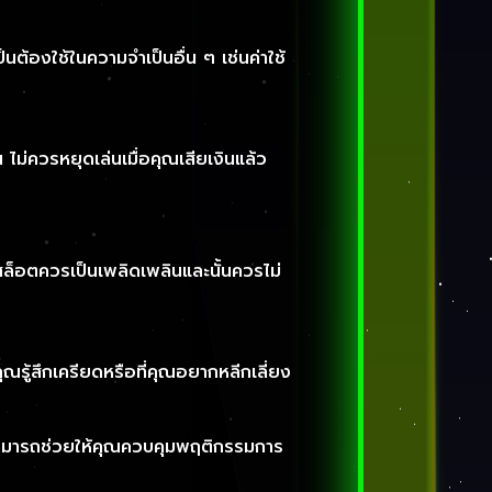
นต้องใช้ในความจำเป็นอื่น ๆ เช่นค่าใช้
 ไม่ควรหยุดเล่นเมื่อคุณเสียเงินแล้ว
มสล็อตควรเป็นเพลิดเพลินและนั้นควรไม่
รู้สึกเครียดหรือที่คุณอยากหลีกเลี่ยง
สามารถช่วยให้คุณควบคุมพฤติกรรมการ