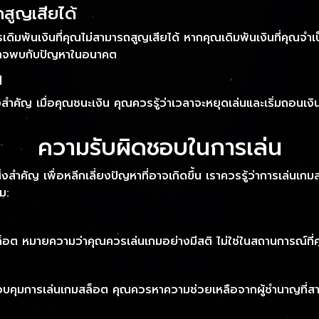
ถสูญเสียได้
ดิมพันเงินที่คุณไม่สามารถสูญเสียได้ หากคุณเดิมพันเงินที่คุณจำเป็
ุณอาจพบกับปัญหาในอนาคต
น
สำคัญ เมื่อคุณชนะเงิน คุณควรรู้ว่าเวลาจะหยุดเล่นและเริ่มถอนเงิน
ความรับผิดชอบในการเล่น
สำคัญ เพื่อหลีกเลี่ยงปัญหาที่อาจเกิดขึ้น เราควรรู้ว่าการเล่นเก
ม:
ต หมายความว่าคุณควรเล่นเกมอย่างมีสติ ไม่ใช่ในสถานการณ์ที่คุณ
ควบคุมการเล่นเกมสล็อต คุณควรหาความช่วยเหลือจากผู้ชำนาญที่