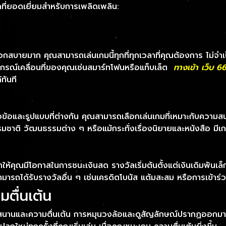
ที่ยอดเยี่ยมสำหรับการเพลิดเพลิน:
ดวกสบายมาก คุณสามารถเล่นเกมนี้ทุกที่ทุกเวลาที่คุณต้องการ ไม่จำ
กรณ์เคลื่อนที่ของคุณเช่นสมาร์ทโฟนหรือแท็บเล็ต
ทางเข้า เว็บ 6
้ทันที
อและรูปแบบที่ต่างกัน คุณสามารถเลือกเล่นเกมที่เหมาะกับความสน
รรมชาติ วัฒนธรรมต่าง ๆ หรือแม้กระทั่งเรื่องนิยายและหนังสือ ม
ำให้คุณมีโอกาสในการชนะเงินสด รางวัลเริ่มต้นตั้งแต่เงินเดิมพันเล็
รถได้รับรางวัลอื่น ๆ เช่นเครดิตโบนัส แต้มสะสม หรือการเข้าร่ว
ตื่นเต้น
สนานและความตื่นเต้น การหมุนวงล้อและดูสัญลักษณ์ปรากฏออกมาเ