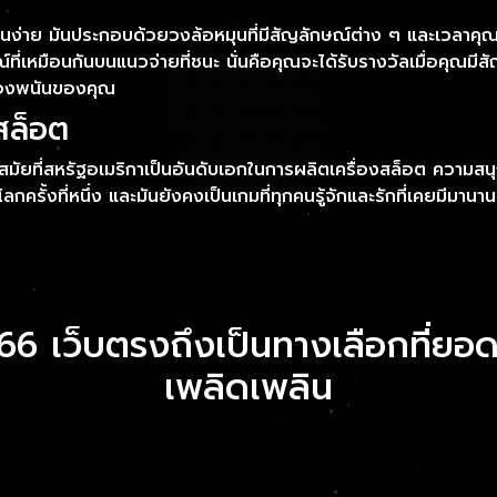
เล่นง่าย มันประกอบด้วยวงล้อหมุนที่มีสัญลักษณ์ต่าง ๆ และเวลา
่เหมือนกันบนแนวจ่ายที่ชนะ นั่นคือคุณจะได้รับรางวัลเมื่อคุณมีส
่าของพนันของคุณ
สล็อต
งแต่สมัยที่สหรัฐอเมริกาเป็นอันดับเอกในการผลิตเครื่องสล็อต ควา
กครั้งที่หนึ่ง และมันยังคงเป็นเกมที่ทุกคนรู้จักและรักที่เคยมีมานาน
6 เว็บตรงถึงเป็นทางเลือกที่ยอด
เพลิดเพลิน