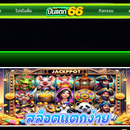
บ
โปรโมชั่น
กิจกรรม
ค