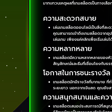
มาทบทวนเหตุผลที่เกมสล็อตเป็นทางเลือก
ความสะดวกสบาย
เล่นเกมสล็อตออนไลน์เป็นสิ่งที่สะ
คุณสามารถเข้าถึงเกมสล็อตจากอุป
เล่นเกม เพียงแค่คลิกเพื่อเริ่มเล่นได
ความหลากหลาย
เกมสล็อตมีความหลากหลายของหัวข้
สัญลักษณ์และธีมที่เชื่อมโยงกับธ
โอกาสในการชนะรางวัล
เกมสล็อตมักมีรางวัลที่มากมาย ที่ท
ระยะยาว นอกจากเงินสด คุณยังสามา
ความสนุกสนานและความ
เกมสล็อตเสนอประสบการณ์ที่สนุก