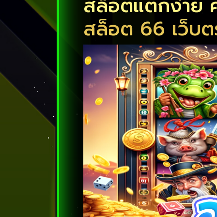
สล็อตแตกง่าย 
สล็อต 66 เว็บ