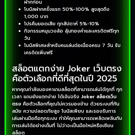
ฝากก่อน
โบนัสฝากครั้งแรก 50%-100% สูงสุดถึง
1,000 บาท
โปรคืนยอดเสีย ทุกสัปดาห์ 5%-10%
กิจกรรมหมุนวงล้อ ลุ้นทองคำและเครดิตฟรีทุก
วัน
โบนัสพิเศษสำหรับคนเล่นต่อเนื่องครบ 7 วัน รับ
เครดิตเพิ่มฟรี
สล็อตแตกง่าย Joker เว็บตรง
คือตัวเลือกที่ดีที่สุดในปี 2025
หากคุณกำลังมองหาเกมสล็อตที่สามารถเล่นได้ทุกที่ ทุก
เวลา แถมยังแตกง่าย ได้เงินจริง
Joker สล็อตเว็บ
ตรง
คือตัวเลือกที่คุณไม่ควรมองข้าม ด้วยระบบที่ทัน
สมัย ความปลอดภัยสูง โบนัสเพียบ และรองรับการ
เล่นผ่านมือถือทุกระบบ ทำให้คุณสามารถเพลิดเพลินกับ
การเล่นได้อย่างเต็มที่ ไม่ว่าจะเป็นมือใหม่หรือเซียน
สล็อต