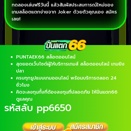
ทดลองเล่นฟรีวันนี้ แล้วสัมผัสประสบการณ์ใหม่ของ
เกมสล็อตแตกง่ายจาก Joker ด้วยตัวคุณเอง สมัคร
เลย!
PUNTAEK66 สล็อตออนไลน์
สุดยอดเว็บไซต์ผู้ให้บริการเกมส์ สล็อตออนไลน์ เกมยิง
ปลา
ครบทุกรูปแบบเกมออนไลน์ พร้อมบริการตลอด 24
ชั่วโมง
คิดจะลงทุนทั้งที่ต้องลงทุนที่ปลอดภัย ให้ปั่นแตก66
ดูแลคุณ
รหัสลับ pp6650