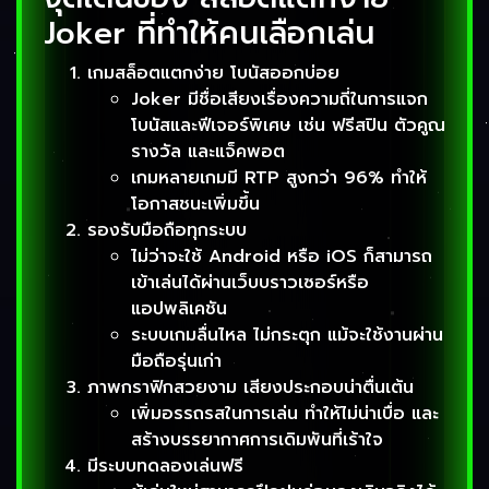
Joker ที่ทำให้คนเลือกเล่น
เกมสล็อตแตกง่าย โบนัสออกบ่อย
Joker มีชื่อเสียงเรื่องความถี่ในการแจก
โบนัสและฟีเจอร์พิเศษ เช่น ฟรีสปิน ตัวคูณ
รางวัล และแจ็คพอต
เกมหลายเกมมี RTP สูงกว่า 96% ทำให้
โอกาสชนะเพิ่มขึ้น
รองรับมือถือทุกระบบ
ไม่ว่าจะใช้ Android หรือ iOS ก็สามารถ
เข้าเล่นได้ผ่านเว็บบราวเซอร์หรือ
แอปพลิเคชัน
ระบบเกมลื่นไหล ไม่กระตุก แม้จะใช้งานผ่าน
มือถือรุ่นเก่า
ภาพกราฟิกสวยงาม เสียงประกอบน่าตื่นเต้น
เพิ่มอรรถรสในการเล่น ทำให้ไม่น่าเบื่อ และ
สร้างบรรยากาศการเดิมพันที่เร้าใจ
มีระบบทดลองเล่นฟรี