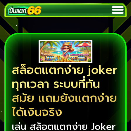
สล็อตแตกง่าย joker
ทุกเวลา ระบบที่ทัน
สมัย แถมยังแตกง่าย
ได้เงินจริง
เล่น สล็อตแตกง่าย Joker