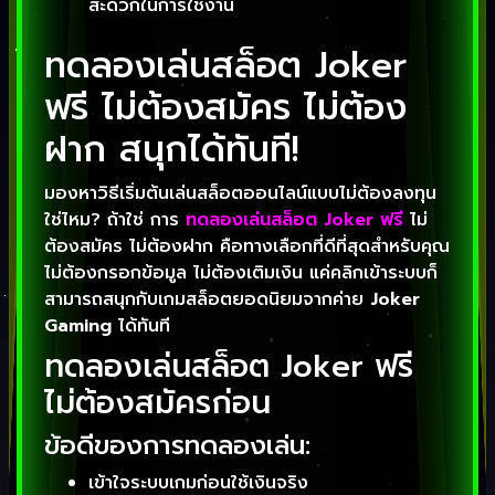
สะดวกในการใช้งาน
ทดลองเล่นสล็อต Joker
ฟรี ไม่ต้องสมัคร ไม่ต้อง
ฝาก สนุกได้ทันที!
มองหาวิธีเริ่มต้นเล่นสล็อตออนไลน์แบบไม่ต้องลงทุน
ใช่ไหม? ถ้าใช่ การ
ทดลองเล่นสล็อต Joker ฟรี
ไม่
ต้องสมัคร ไม่ต้องฝาก คือทางเลือกที่ดีที่สุดสำหรับคุณ
ไม่ต้องกรอกข้อมูล ไม่ต้องเติมเงิน แค่คลิกเข้าระบบก็
สามารถสนุกกับเกมสล็อตยอดนิยมจากค่าย
Joker
Gaming
ได้ทันที
ทดลองเล่นสล็อต Joker ฟรี
ไม่ต้องสมัครก่อน
ข้อดีของการทดลองเล่น:
เข้าใจระบบเกมก่อนใช้เงินจริง