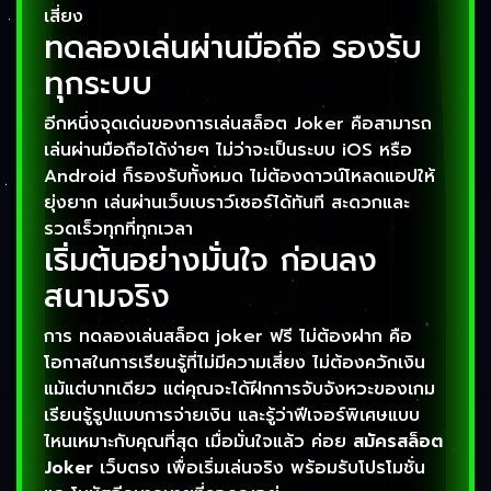
เสี่ยง
ทดลองเล่นผ่านมือถือ รองรับ
ทุกระบบ
อีกหนึ่งจุดเด่นของการเล่นสล็อต Joker คือสามารถ
เล่นผ่านมือถือได้ง่ายๆ ไม่ว่าจะเป็นระบบ iOS หรือ
Android ก็รองรับทั้งหมด ไม่ต้องดาวน์โหลดแอปให้
ยุ่งยาก เล่นผ่านเว็บเบราว์เซอร์ได้ทันที สะดวกและ
รวดเร็วทุกที่ทุกเวลา
เริ่มต้นอย่างมั่นใจ ก่อนลง
สนามจริง
การ ทดลองเล่นสล็อต joker ฟรี ไม่ต้องฝาก คือ
โอกาสในการเรียนรู้ที่ไม่มีความเสี่ยง ไม่ต้องควักเงิน
แม้แต่บาทเดียว แต่คุณจะได้ฝึกการจับจังหวะของเกม
เรียนรู้รูปแบบการจ่ายเงิน และรู้ว่าฟีเจอร์พิเศษแบบ
ไหนเหมาะกับคุณที่สุด เมื่อมั่นใจแล้ว ค่อย
สมัครสล็อต
Joker
เว็บตรง เพื่อเริ่มเล่นจริง พร้อมรับโปรโมชั่น