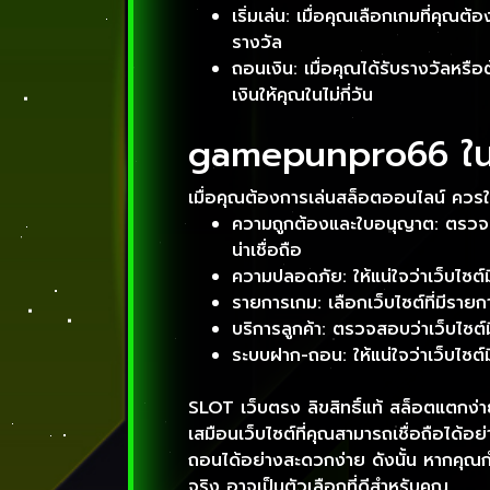
เริ่มเล่น: เมื่อคุณเลือกเกมที่คุณ
รางวัล
ถอนเงิน: เมื่อคุณได้รับรางวัล
เงินให้คุณในไม่กี่วัน
gamepunpro66 ในกา
เมื่อคุณต้องการเล่นสล็อตออนไลน์ ควรใช
ความถูกต้องและใบอนุญาต: ตรวจสอบ
น่าเชื่อถือ
ความปลอดภัย: ให้แน่ใจว่าเว็บไซต์
รายการเกม: เลือกเว็บไซต์ที่มีรายก
บริการลูกค้า: ตรวจสอบว่าเว็บไซต์
ระบบฝาก-ถอน: ให้แน่ใจว่าเว็บไซต
SLOT เว็บตรง ลิขสิทธิ์แท้ สล็อตแตกง่าย
เสมือนเว็บไซต์ที่คุณสามารถเชื่อถือได
ถอนได้อย่างสะดวกง่าย ดังนั้น หากคุณกำ
จริง อาจเป็นตัวเลือกที่ดีสำหรับคุณ.