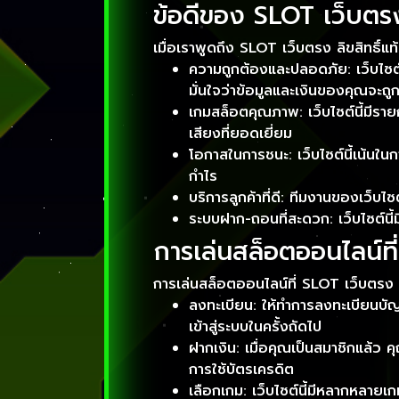
ข้อดีของ SLOT เว็บตรง
เมื่อเราพูดถึง SLOT เว็บตรง ลิขสิทธิ์
ความถูกต้องและปลอดภัย: เว็บไซต์น
มั่นใจว่าข้อมูลและเงินของคุณจะถู
เกมสล็อตคุณภาพ: เว็บไซต์นี้มีรา
เสียงที่ยอดเยี่ยม
โอกาสในการชนะ: เว็บไซต์นี้เน้นในก
กำไร
บริการลูกค้าที่ดี: ทีมงานของเว็บ
ระบบฝาก-ถอนที่สะดวก: เว็บไซต์น
การเล่นสล็อตออนไลน์ที
การเล่นสล็อตออนไลน์ที่ SLOT เว็บตรง ล
ลงทะเบียน: ให้ทำการลงทะเบียนบัญชี
เข้าสู่ระบบในครั้งถัดไป
ฝากเงิน: เมื่อคุณเป็นสมาชิกแล้ว
การใช้บัตรเครดิต
เลือกเกม: เว็บไซต์นี้มีหลากหลาย