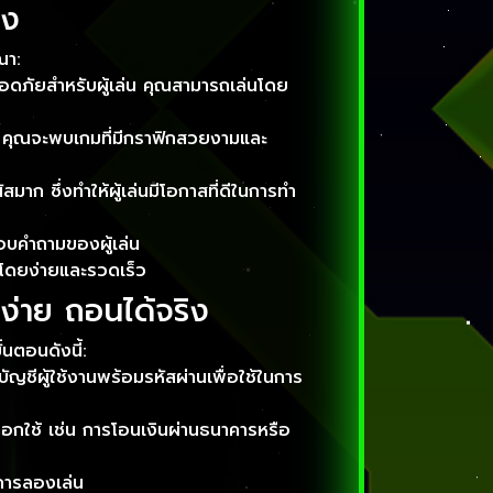
ิง
ณา:
ปลอดภัยสำหรับผู้เล่น คุณสามารถเล่นโดย
ัง คุณจะพบเกมที่มีกราฟิกสวยงามและ
าก ซึ่งทำให้ผู้เล่นมีโอกาสที่ดีในการทำ
ตอบคำถามของผู้เล่น
้โดยง่ายและรวดเร็ว
ง่าย ถอนได้จริง
นตอนดังนี้:
ัญชีผู้ใช้งานพร้อมรหัสผ่านเพื่อใช้ในการ
ือกใช้ เช่น การโอนเงินผ่านธนาคารหรือ
งการลองเล่น