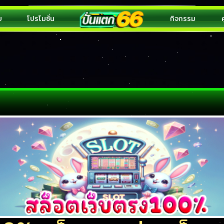
บ
โปรโมชั่น
กิจกรรม
ค