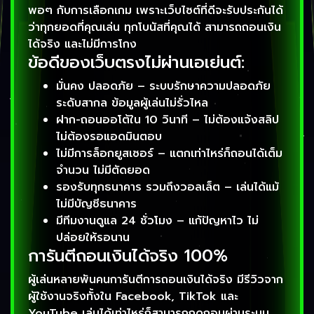
พอๆ กับการเลือกเกม เพราะเว็บไซต์ที่ดีจะรับประกันได้
ว่าทุกยอดที่คุณเล่น ทุกโบนัสที่คุณได้ สามารถถอนเงิน
ได้จริง และไม่มีการโกง
ข้อดีของเว็บตรงไม่ผ่านเอเย่นต์:
มั่นคง ปลอดภัย – ระบบรักษาความปลอดภัย
ระดับสากล ข้อมูลผู้เล่นไม่รั่วไหล
ฝาก-ถอนออโต้ใน 10 วินาที – ไม่ต้องแจ้งสลิป
ไม่ต้องรอแอดมินตอบ
ไม่มีการล็อกยูสเซอร์ – แตกเท่าไหร่ก็ถอนได้เต็ม
จำนวน ไม่มีตัดยอด
รองรับทุกธนาคาร รวมถึงวอลเล็ต – เล่นได้แม้
ไม่มีบัญชีธนาคาร
มีทีมงานดูแล 24 ชั่วโมง – แก้ปัญหาไว ไม่
ปล่อยให้รอนาน
การันตีถอนเงินได้จริง 100%
ผู้เล่นหลายพันคนการันตีการถอนเงินได้จริง มีรีวิวจาก
ผู้ใช้งานจริงทั้งใน Facebook, TikTok และ
YouTube เล่นได้เท่าไหร่ก็สามารถกดถอนผ่านระบบ