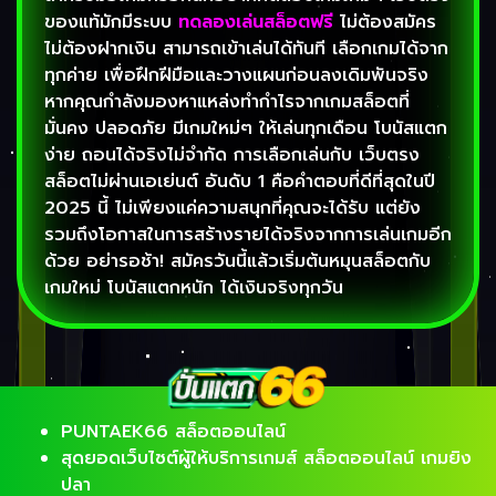
ของแท้มักมีระบบ
ทดลองเล่นสล็อตฟรี
ไม่ต้องสมัคร
ไม่ต้องฝากเงิน สามารถเข้าเล่นได้ทันที เลือกเกมได้จาก
ทุกค่าย เพื่อฝึกฝีมือและวางแผนก่อนลงเดิมพันจริง
หากคุณกำลังมองหาแหล่งทำกำไรจากเกมสล็อตที่
มั่นคง ปลอดภัย มีเกมใหม่ๆ ให้เล่นทุกเดือน โบนัสแตก
ง่าย ถอนได้จริงไม่จำกัด การเลือกเล่นกับ เว็บตรง
สล็อตไม่ผ่านเอเย่นต์ อันดับ 1 คือคำตอบที่ดีที่สุดในปี
2025 นี้ ไม่เพียงแค่ความสนุกที่คุณจะได้รับ แต่ยัง
รวมถึงโอกาสในการสร้างรายได้จริงจากการเล่นเกมอีก
ด้วย อย่ารอช้า! สมัครวันนี้แล้วเริ่มต้นหมุนสล็อตกับ
เกมใหม่ โบนัสแตกหนัก ได้เงินจริงทุกวัน
PUNTAEK66 สล็อตออนไลน์
สุดยอดเว็บไซต์ผู้ให้บริการเกมส์ สล็อตออนไลน์ เกมยิง
ปลา