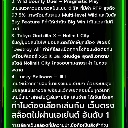
2. Wild Bounty Duel – Pragmatic Play
เกมแนวคาวบอยดวลปืนแบบ 6 รีล ที่มีค่า RTP สูงถึง
97.5% มาพร้อมกับระบบ Multi-level Wild และโบนัส
Buy Feature ที่ทำให้เข้าถึง Big Win ได้ในเวลาไม่กี่
นาที
3. Tokyo Godzilla X – Nolimit City
ธีมญี่ปุ่นผสมไซไฟ มอนสเตอร์ยักษ์บุกเมือง ฟีเจอร์
“Destroy All” ทำให้รีลระเบิดทุกครั้งที่ชนะติดต่อกัน
พร้อมฟีเจอร์ xSplit และ xNudge สุดครีเอทตาม
สไตล์ Nolimit City ใครชอบเกมสายระห่ำ ไม่ควร
พลาด
4. Lucky Balloons – JILI
เกมใหม่จากค่ายจีนที่มาแรงแบบเงียบๆ ด้วยระบบสุ่ม
บอลลูนเงินรางวัล พร้อมแจ็คพอตลอยขึ้นทุกวินาที
เกมนี้เหมาะสำหรับผู้เล่นสายชิล เล่นง่าย ได้เงินเรื่อยๆ
ทำไมต้องเลือกเล่นกับ เว็บตรง
สล็อตไม่ผ่านเอเย่นต์ อันดับ 1
การเลือกเว็บสล็อตที่มีความน่าเชื่อถือเป็นสิ่งสำคัญ