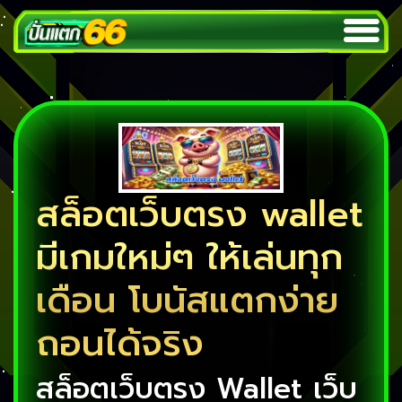
สล็อตเว็บตรง wallet
มีเกมใหม่ๆ ให้เล่นทุก
เดือน โบนัสแตกง่าย
ถอนได้จริง
สล็อตเว็บตรง Wallet เว็บ