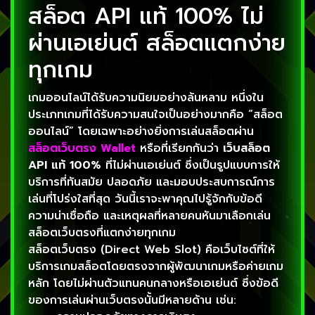
สล็อต API แท้ 100% ไม่
ผ่านเอเย่นต์ สล็อตแตกง่าย
ทุกเกม
เกมออนไลน์ได้รับความนิยมอย่างล้นหลาม หนึ่งใน
ประเภทเกมที่ได้รับความสนใจเป็นอย่างมากคือ “สล็อต
ออนไลน์” โดยเฉพาะอย่างยิ่งการเล่นสล็อตผ่าน
สล็อตเว็บตรง Wallet
หรือที่เรียกกันว่า
เว็บสล็อต
API แท้ 100%
ที่ไม่ผ่านเอเย่นต์ ซึ่งเป็นรูปแบบการให้
บริการที่ทันสมัย ปลอดภัย และมอบประสบการณ์การ
เล่นที่โปร่งใสที่สุด วันนี้เราจะพาคุณไปรู้จักกับข้อดี
ความน่าเชื่อถือ และเหตุผลที่หลายคนหันมาเลือกเล่น
สล็อตเว็บตรงที่แตกง่ายทุกเกม
สล็อตเว็บตรง (Direct Web Slot) คือเว็บไซต์ที่ให้
บริการเกมสล็อตโดยตรงจากผู้พัฒนาเกมหรือค่ายเกม
หลัก โดยไม่ผ่านตัวแทนคนกลางหรือเอเย่นต์ ซึ่งข้อดี
ของการเล่นผ่านเว็บตรงนั้นมีหลายด้าน เช่น: