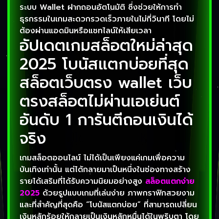
ระบบ Wallet ฝากถอนอัตโนมัติ ซึ่งช่วยให้การทำ
ธุรกรรมในเกมสะดวกรวดเร็วภายในไม่กี่วินาที โดยไม่
ต้องผ่านแอดมินหรือแชทไลน์ให้เสียเวลา
อัปเดตเกมสล็อตใหม่ล่าสุด
2025 โบนัสแตกบ่อยที่สุด
สล็อตเว็บตรง wallet เว็บ
ตรงสล็อตไม่ผ่านเอเย่นต์
อันดับ 1 การันตีถอนเงินได้
จริง
เกมสล็อตออนไลน์ ไม่ได้เป็นเพียงแค่เกมเพื่อความ
บันเทิงเท่านั้น แต่ได้กลายมาเป็นหนึ่งในช่องทางสร้าง
รายได้เสริมที่ได้รับความนิยมอย่างสูง
สล็อตแตกง่าย
2025
ด้วยรูปแบบเกมที่เล่นง่าย ภาพกราฟิกสวยงาม
และที่สำคัญที่สุดคือ “โบนัสแตกบ่อย” ที่สามารถเปลี่ยน
เงินหลักร้อยให้กลายเป็นเงินหลักหมื่นได้ในพริบตา โดย