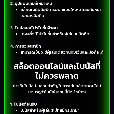
2.
รูปแบบเกมที่เหมาะสม
สล็อตในมือถือมีการออกแบบให้เหมาะสมกับหน้า
จอของมือถือ
3.
โบนัสและโปรโมชั่นพิเศษ
บางครั้งมีโปรโมชั่นสำหรับผู้เล่นบนมือถือ
4.
การรวมสมาชิก
สามารถใช้บัญชีผู้เล่นเดียวกันกับเว็บและมือถือได้
สล็อตออนไลน์และโบนัสที่
ไม่ควรพลาด
การรับโบนัสเป็นส่วนสำคัญในการเล่นสล็อตออนไลน์
เรามาดูว่าโบนัสในเกมนี้มีอะไรบ้าง!
1.
โบนัสต้อนรับ
โบนัสสำหรับผู้เล่นใหม่ที่สมัครเข้ามา