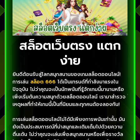
สล็อตเว็บตรง แตก
ง่าย
ยินดีต้อนรับสู่โลกสนุกสนานของเกมสล็อตออนไลน์!
การเล่น
สล็อต 666
ได้เป็นเทรนด์ที่กำลังมาแรงใน
ปัจจุบัน ไม่ว่าคุณจะเป็นนักพนันที่รู้จักเกมนี้มานานหรือ
เพิ่งเริ่มต้นความสนุกด้วยสล็อตออนไลน์ เรามาสำรวจ
เหตุผลที่ทำให้เกมนี้เป็นที่นิยมและทุกคนต้องลองกัน!
การเล่นสล็อตออนไลน์ไม่ได้มีเพียงการพนันเท่านั้น มัน
ยังเป็นประสบการณ์ที่น่าสนุกและเติมเต็มไปด้วยความ
ตื่นเต้น ไม่ว่าคุณจะเล่นเพื่อสนุกสนานหรือเพื่อรางวัล