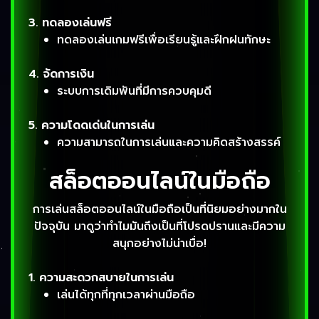
3.
ทดลองเล่นฟรี
ทดลองเล่นเกมฟรีเพื่อเรียนรู้และฝึกฝนทักษะ
4.
จัดการเงิน
ระบบการเดิมพันที่มีการควบคุมดี
5.
ความโดดเด่นในการเล่น
ความสามารถในการเล่นและความคิดสร้างสรรค์
สล็อตออนไลน์ในมือถือ
การเล่นสล็อตออนไลน์ในมือถือเป็นที่นิยมอย่างมากใน
ปัจจุบัน มาดูว่าทำไมมันถึงเป็นที่โปรดปรานและมีความ
สนุกอย่างไม่น่าเบื่อ!
1.
ความสะดวกสบายในการเล่น
เล่นได้ทุกที่ทุกเวลาผ่านมือถือ