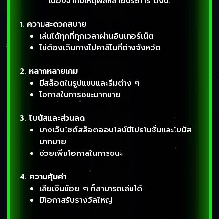
เนื่องจากมีเหตุผลหลายประการ ดังนี้:
1. ความสะดวกสบาย
เล่นได้ทุกที่ทุกเวลาผ่านอินเทอร์เน็ต
ไม่ต้องเดินทางไปคาสิโนที่ต่างจังหวัด
2. หลากหลายเกม
มีสล็อตในรูปแบบและธีมต่าง ๆ
โอกาสในการชนะมากมาย
3. โบนัสและส่วนลด
บางเว็บไซต์สล็อตออนไลน์มีโปรโมชั่นและโบนัส
มากมาย
ช่วยเพิ่มโอกาสในการชนะ
4. ความคุ้มค่า
เสียเงินน้อย ๆ ก็สามารถเล่นได้
มีโอกาสรับรางวัลใหญ่