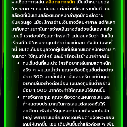
ผมเชื่อว่าการเล่น
สล็อตแตกหนัก
เป็นเป้าหมายของ
ใครหลาย ๆ คนแน่นอน แต่อย่างที่เราทราบกันดี เกม
สล็อตที่เป็นเกมสล็อตแตกหนักล่าสุดมักจะมีความ
ผันผวนสูง แม้จะมีการจ่ายเงินรางวัลมหาศาล แต่ก็แลก
มากับความยากในการจ่ายเงินรางวัลด้วยนั่นเอง แล้ว
แบบนี้ เราต้องใช้ทุนเท่าไหร่ล่ะ? แน่นอนครับว่า มันเป็น
เรื่องที่ไม่มีใครบอกคุณได้อย่างแน่นอน ดังนั้น ในพาร์
ทนี้ ผมได้เก็บข้อมูลจากผู้เล่นที่เล่นเกมแตกหนักหลาย ๆ
คนมาว่า ใช้ทุนเท่าไหร่ และมีทริคอะไรบ้างมาฝากครับ
ทุนเริ่มต้นที่แนะนำ
:
ใครที่อยากเล่นเกมแตกหนัก
จริง ๆ ผมแนะนำว่า คุณจะต้องมีทุนขั้นต่ำอย่าง
น้อย
300
บาทขึ้นไปเท่านั้นเลยครับ แต่ถ้าคุณ
อยากเล่นอย่างต่อเนื่อง เงินลงทุนขั้นต่ำอย่าง
น้อย
1,000
บาทก็จะทำให้คุณเล่นได้นานขึ้น
การจัดการทุน
:
คุณจะต้องวางแผนการเล่นและ
กำหนดงบประมาณในการเล่นแต่ละเซสชันให้
ละเอียด เพื่อไม่ให้ทุนหมดก่อนจะถึงรอบโบนัส
ใหญ่ พยายามเปลี่ยนการเดิมพันตามจังหวะของ
เกมให้มากขึ้น เช่น เดิมพันขั้นต่ำแล้วค่อย ๆ เพิ่ม