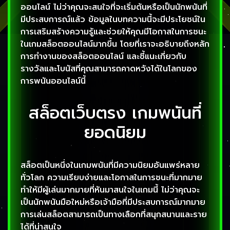
ออนไลน์ ไม่ว่าคุณจะสนใจที่จะเริ่มต้นหรือเป็นนักพนันที่
มีประสบการณ์แล้ว ข้อมูลในบทความนี้จะมีประโยชน์ใน
การเสริมสร้างความรู้และช่วยให้คุณมีโอกาสในการชนะ
ในเกมสล็อตออนไลน์มากขึ้น โดยที่เราจะอธิบายถึงหลัก
การทำงานของสล็อตออนไลน์ และชี้แนะเกี่ยวกับ
รางวัลและโบนัสที่คุณสามารถคาดหวังได้ในโลกของ
การพนันออนไลน์นี้
สล็อตเว็บตรง เกมพนันที่
ยอดนิยม
สล็อตเป็นหนึ่งในเกมพนันที่มีความนิยมอันแพร่หลาย
ทั่วโลก ความเรียบง่ายและโอกาสในการชนะที่มากมาย
ทำให้มีผู้เล่นมากมายที่หันมาสนใจในเกมนี้ ไม่ว่าคุณจะ
เป็นนักพนันมือใหม่หรือเจ้ามือที่มีประสบการณ์มากมาย
การเล่นสล็อตสามารถเป็นทางเลือกที่สนุกสนานและราย
ได้ที่น่าสนใจ