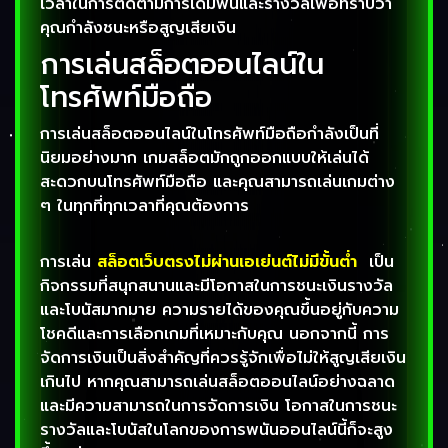
เวลาในการติดตามการเดิมพันและรางวัลเพื่อทราบว่า
คุณกำลังชนะหรือสูญเสียเงิน
การเล่นสล็อตออนไลน์ใน
โทรศัพท์มือถือ
การเล่นสล็อตออนไลน์ในโทรศัพท์มือถือกำลังเป็นที่
นิยมอย่างมาก เกมสล็อตมักถูกออกแบบให้เล่นได้
สะดวกบนโทรศัพท์มือถือ และคุณสามารถเล่นเกมต่าง
ๆ ในทุกที่ทุกเวลาที่คุณต้องการ
การเล่น
สล็อตเว็บตรงไม่ผ่านเอเย่นต์ไม่มีขั้นต่ำ
เป็น
กิจกรรมที่สนุกสนานและมีโอกาสในการชนะเงินรางวัล
และโบนัสมากมาย ความรายได้ของคุณขึ้นอยู่กับความ
โชคดีและการเลือกเกมที่เหมาะกับคุณ นอกจากนี้ การ
จัดการเงินเป็นสิ่งสำคัญที่ควรรู้จักเพื่อไม่ให้สูญเสียเงิน
เกินไป หากคุณสามารถเล่นสล็อตออนไลน์อย่างฉลาด
และมีความสามารถในการจัดการเงิน โอกาสในการชนะ
รางวัลและโบนัสในโลกของการพนันออนไลน์นี้ก็จะสูง