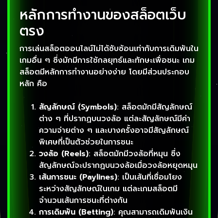
หลักการทำงานของสล็อตเว็บ
ตรง
การเล่นสล็อตออนไลน์ไม่ได้ซับซ้อนเท่ากับการเดิมพันใน
เกมอื่น ๆ ซึ่งมักมีการใช้กลยุทธ์และทักษะเพื่อชนะ เกม
สล็อตมีหลักการทำงานอย่างง่าย โดยมีส่วนประกอบ
หลัก คือ
สัญลักษณ์ (Symbols)
: สล็อตมักมีสัญลักษณ์
ต่าง ๆ ที่ปรากฏบนวงล้อ แต่ละสัญลักษณ์มีค่า
ความจ่ายต่าง ๆ และบางครั้งอาจมีสัญลักษณ์
พิเศษที่เป็นตัวช่วยในการชนะ
วงล้อ (Reels)
: สล็อตมักมีวงล้อที่หมุน ซึ่ง
สัญลักษณ์จะปรากฏบนวงล้อเมื่อวงล้อหยุดหมุน
เส้นการชนะ (Paylines)
: เป็นเส้นที่เชื่อมโยง
ระหว่างสัญลักษณ์ในเกม แต่ละเกมสล็อตมี
จำนวนเส้นการชนะที่ต่างกัน
การเดิมพัน (Betting)
: คุณสามารถเดิมพันเงิน