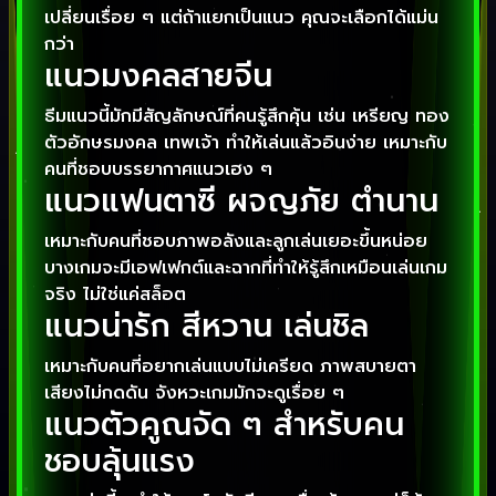
เปลี่ยนเรื่อย ๆ แต่ถ้าแยกเป็นแนว คุณจะเลือกได้แม่น
กว่า
แนวมงคลสายจีน
ธีมแนวนี้มักมีสัญลักษณ์ที่คนรู้สึกคุ้น เช่น เหรียญ ทอง
ตัวอักษรมงคล เทพเจ้า ทำให้เล่นแล้วอินง่าย เหมาะกับ
คนที่ชอบบรรยากาศแนวเฮง ๆ
แนวแฟนตาซี ผจญภัย ตำนาน
เหมาะกับคนที่ชอบภาพอลังและลูกเล่นเยอะขึ้นหน่อย
บางเกมจะมีเอฟเฟกต์และฉากที่ทำให้รู้สึกเหมือนเล่นเกม
จริง ไม่ใช่แค่สล็อต
แนวน่ารัก สีหวาน เล่นชิล
เหมาะกับคนที่อยากเล่นแบบไม่เครียด ภาพสบายตา
เสียงไม่กดดัน จังหวะเกมมักจะดูเรื่อย ๆ
แนวตัวคูณจัด ๆ สำหรับคน
ชอบลุ้นแรง