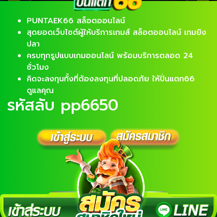
PUNTAEK66 สล็อตออนไลน์
สุดยอดเว็บไซต์ผู้ให้บริการเกมส์ สล็อตออนไลน์ เกมยิง
ปลา
ครบทุกรูปแบบเกมออนไลน์ พร้อมบริการตลอด 24
ชั่วโมง
คิดจะลงทุนทั้งที่ต้องลงทุนที่ปลอดภัย ให้ปั่นแตก66
ดูแลคุณ
รหัสลับ pp6650