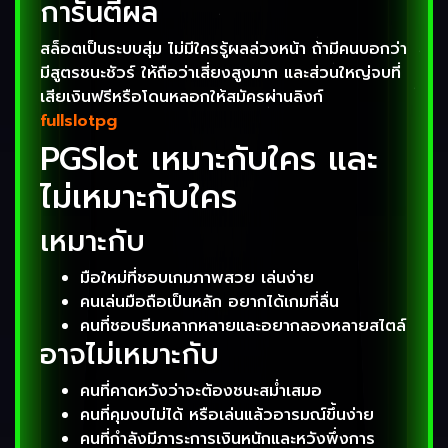
การันตีผล
สล็อตเป็นระบบสุ่ม ไม่มีใครรู้ผลล่วงหน้า ถ้ามีคนบอกว่า
มีสูตรชนะชัวร์ ให้ถือว่าเสี่ยงสูงมาก และส่วนใหญ่จบที่
เสียเงินฟรีหรือโดนหลอกให้สมัครผ่านลิงก์
fullslotpg
PGSlot เหมาะกับใคร และ
ไม่เหมาะกับใคร
เหมาะกับ
มือใหม่ที่ชอบเกมภาพสวย เล่นง่าย
คนเล่นมือถือเป็นหลัก อยากได้เกมที่ลื่น
คนที่ชอบธีมหลากหลายและอยากลองหลายสไตล์
อาจไม่เหมาะกับ
คนที่คาดหวังว่าจะต้องชนะสม่ำเสมอ
คนที่คุมงบไม่ได้ หรือเล่นแล้วอารมณ์ขึ้นง่าย
คนที่กำลังมีภาระการเงินหนักและหวังพึ่งการ