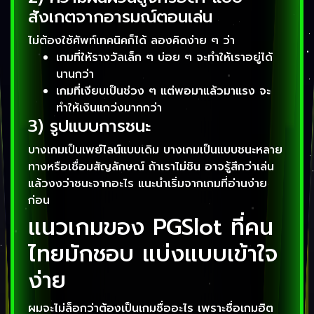
สังเกตจากอารมณ์ตอนเล่น
ไม่ต้องใช้ศัพท์เทคนิคก็ได้ ลองคิดง่าย ๆ ว่า
เกมที่ให้รางวัลเล็ก ๆ บ่อย ๆ จะทำให้เราอยู่ได้
นานกว่า
เกมที่เงียบเป็นช่วง ๆ แต่พอมาแล้วมาแรง จะ
ทำให้เงินแกว่งมากกว่า
3) รูปแบบการชนะ
บางเกมเป็นเพย์ไลน์แบบเดิม บางเกมเป็นแบบชนะหลาย
ทางหรือเชื่อมสัญลักษณ์ ถ้าเราไม่ชิน อาจรู้สึกว่าเล่น
แล้วงงว่าชนะจากอะไร แนะนำเริ่มจากเกมที่อ่านง่าย
ก่อน
แนวเกมของ PGSlot ที่คน
ไทยมักชอบ แบ่งแบบเข้าใจ
ง่าย
ผมจะไม่ล็อกว่าต้องเป็นเกมชื่ออะไร เพราะชื่อเกมฮิต