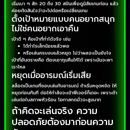
เริ่มเบา ๆ สัก 20 ถึง 30 สปินเพื่อดูนิสัยเกมก่อน แล้ว
ค่อยตัดสินใจว่าจะไปต่อหรือเปลี่ยนเกม
ตั้งเป้าหมายแบบคนอยากสนุก
ไม่ใช่คนอยากเอาคืน
เป้าดี ๆ คือเป้าที่ทำได้จริง เช่น
ได้กำไรเล็กน้อยแล้วพอ
หรือเล่นครบงบแล้วหยุด ไม่ว่าผลจะเป็นยังไง
เป้าที่อันตรายคือ ต้องเอาทุนคืนให้ได้ เพราะมันจะพา
เราไหล
หยุดเมื่ออารมณ์เริ่มเสีย
สล็อตเป็นเกมที่ชอบเล่นกับอารมณ์ ถ้าเริ่มหงุดหงิด ให้
หยุดก่อนทันที ต่อให้กำลังจะเข้าฟีเจอร์ก็เถอะ เพราะถ้า
เล่นต่อในสภาพหัวร้อน โอกาสกดมั่วจะสูงมาก
ถ้าคิดจะเล่นจริง ความ
ปลอดภัยต้องมาก่อนความ