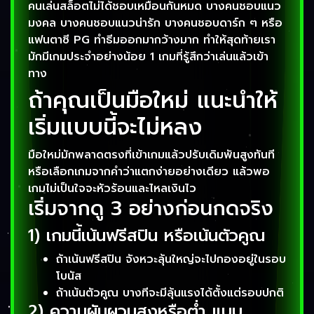
คนเล่นสล็อตไม่ได้ชอบเหมือนกันหมด บางคนชอบแนว
มงคล บางคนชอบแนวน่ารัก บางคนชอบดาร์ก ๆ หรือ
แฟนตาซี PG ทำธีมออกมากว้างมาก ทำให้สุดท้ายเรา
มักมีเกมประจำอย่างน้อย 1 เกมที่รู้สึกว่าเล่นแล้วเข้า
ทาง
ถ้าคุณเป็นมือใหม่ แนะนำให้
เริ่มแบบนี้จะไม่หลง
มือใหม่มักพลาดตรงที่เข้าเกมแล้วปรับเดิมพันสูงทันที
หรือเลือกเกมจากคำว่าแตกง่ายอย่างเดียว แล้วพอ
เกมไม่เป็นใจจะหัวร้อนและไหลเงินไว
เริ่มจากดู 3 อย่างก่อนกดจริง
1) เกมนี้เน้นฟรีสปิน หรือเน้นตัวคูณ
ถ้าเน้นฟรีสปิน จังหวะลุ้นใหญ่จะไปกองอยู่ในรอบ
โบนัส
ถ้าเน้นตัวคูณ บางทีจะมีลุ้นแรงได้ตั้งแต่รอบปกติ
2) ความผันผวนสูงหรือต่ำ แบบ