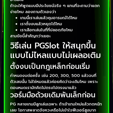
ถ้าจะให้พูดแบบมีประโยชน์จริง ๆ แทนที่จะถามว่าแตก
ง่ายไหม ลองถามตัวเองว่า
เกมนี้เราเล่นแล้วคุมอารมณ์ได้ไหม
เราตั้งงบแล้วหยุดได้ไหม
เราเลือกเล่นในที่ที่ปลอดภัยไหม
สามข้อนี้สำคัญกว่าเยอะ
วิธีเล่น PGSlot ให้สนุกขึ้น
แบบไม่ไหลแบบไม่เผลอเติม
ตั้งงบเป็นกฎเหล็กก่อนเริ่ม
กำหนดงบต่อครั้ง เช่น 200, 300, 500 แล้วจบที่
ตัวเลขนั้น ไม่ใช่หมดแล้วค่อยคิดว่าจะเติมไหม เพราะ
ตอนหมดเรามักคิดไม่ตรงไปตรงมาแล้ว
วอร์มมือด้วยเดิมพันเล็กก่อน
PG หลายเกมมีลูกเล่นเฉพาะ ถ้าเข้าเกมใหม่แล้วกดหนัก
เลย โอกาสพลาดจังหวะหรือไม่เข้าใจฟีเจอร์สูงมาก