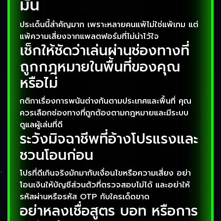
มัน
ประเด็นนี้สำคัญมาก เพราะหลายคนแพ้ไม่ใช่แพ้เกม แต่
แพ้ความเสี่ยงจากแพลตฟอร์มที่ไม่น่าไว้ใจ
เช็กให้ชัดว่าเล่นผ่านช่องทางที่
ถูกกฎหมายในพื้นที่ของคุณ
หรือไม่
กติกาเรื่องการพนันต่างกันตามประเทศและพื้นที่ คุณ
ควรเลือกช่องทางที่ถูกต้องตามกฎหมายและมีระบบ
ดูแลผู้เล่นที่ดี
ระวังมิจฉาชีพที่อ้างโปรแรงและ
ชวนโอนก่อน
โปรที่ดีเกินจริงมักมากับเงื่อนไขหรือความเสี่ยง อย่า
โอนเงินให้บัญชีส่วนตัวที่ตรวจสอบไม่ได้ และอย่าให้
รหัสผ่านหรือรหัส OTP กับใครเด็ดขาด
อย่าหลงเชื่อสูตร บอท หรือการ