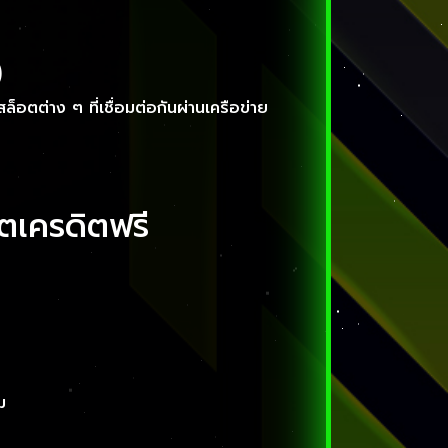
)
อตต่าง ๆ ที่เชื่อมต่อกันผ่านเครือข่าย
อตเครดิตฟรี
ม