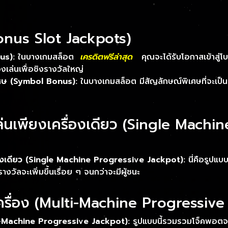
onus Slot Jackpots)
us):
ในบางเกมสล็อต
เครดิตฟรีล่าสุด
คุณจะได้รับโอกาสเข้าสู่โ
องเล่นเพื่อชิงรางวัลใหญ่
ิเศษ (Symbol Bonus):
ในบางเกมสล็อต มีสัญลักษณ์พิเศษที่จะเป็นต
่นเพียงเครื่องเดียว (Single Machi
องเดียว (Single Machine Progressive Jackpot):
นี่คือรูปแ
างวัลจะเพิ่มขึ้นเรื่อย ๆ จนกว่าจะมีผู้ชนะ
รื่อง (Multi-Machine Progressive
i-Machine Progressive Jackpot):
รูปแบบนี้รวมรวมโจ็คพอตจาก