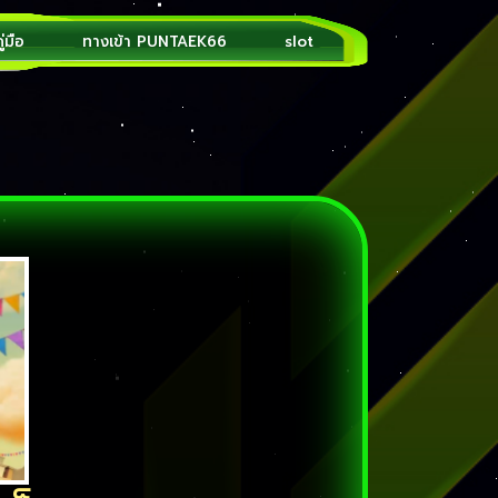
ู่มือ
ทางเข้า PUNTAEK66
slot