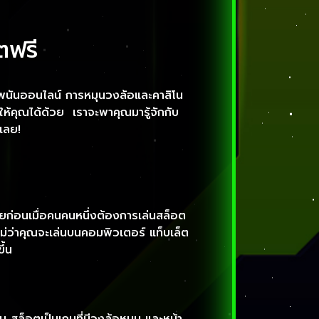
ตฟรี
รพนันออนไลน์ การหมุนวงล้อและคาสิโน
สให้คุณได้ด้วย เราจะพาคุณมารู้จักกับ
เลย!
ัยก่อนเมื่อคนคนหนึ่งต้องการเล่นสล็อต
ต ไม่ว่าคุณจะเล่นบนคอมพิวเตอร์ แท็บเล็ต
ึ้น