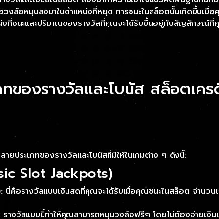
บรางวัลและโบนัสในสล็อต ลองมาทำความเข้าใจแนวคิดพื้นฐานกันก่อน
มื่อวงล้อหมุนลงมาในตำแหน่งที่หยุด การชนะในสล็อตนั้นเกิดขึ้นเมื
ที่ชนะและปริมาณของรางวัลที่คุณจะได้รับขึ้นอยู่กับสัญลักษณ์ที่คุ
ภทของรางวัลและโบนัส สล็อตเครด
ายประเภทของรางวัลและโบนัสที่มีให้ในเกมต่าง ๆ ดังนี้:
ssic Slot Jackpots)
:
นี่คือรางวัลแบบเงินสดที่คุณจะได้รับเมื่อคุณชนะในสล็อต จำนวนเ
:
รางวัลแบบนี้ทำให้คุณสามารถหมุนวงล้อฟรีๆ โดยไม่ต้องจ่ายเงินเดิม