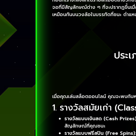
ก่อนที่เราจะลงลึกในรายละเอียดเกี่ยวกั
จอที่มีสัญลักษณ์ต่าง ๆ ที่จะปรากฏขึ้นเ
เหมือนกันบนวงล้อในบรรทัดที่ชนะ ตำแหน่ง
ประเ
เมื่อคุณเล่นสล็อตออนไลน์ คุณจะพบกับหล
1. รางวัลสมัยเก่า (Cla
รางวัลแบบเงินสด (Cash Prizes)
สัญลักษณ์ที่คุณชนะ
รางวัลแบบฟรีสปิน (Free Spins)