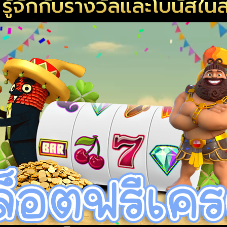
รู้จักกับรางวัลและโบนัสใน