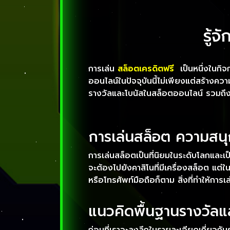
รู้
การเล่น
สล็อตเครดิตฟรี
เป็นหนึ่งในกิจ
ออนไลน์ในปัจจุบันนี้ไม่เพียงแต่สร้างควา
รางวัลและโบนัสในสล็อตออนไลน์ รวมถึงวิ
การเล่นสล็อต ความสน
การเล่นสล็อตเป็นที่นิยมในระดับโลกและเ
จะต้องไปยังคาสิโนที่มีเครื่องสล็อต แต่ใ
หรือโทรศัพท์มือถือก็ตาม สิ่งที่ทำให้การเล่
แนวคิดพื้นฐานรางวัลแ