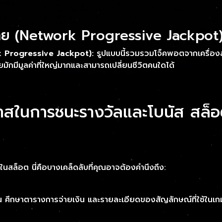
่าย (Network Progressive Jackpot
k Progressive Jackpot):
รูปแบบนี้รวมรวมโจ็คพอตจากเครื่องสล็
ยมักมีมูลค่าที่ใหญ่มากและสามารถเปลี่ยนชีวิตคนใดได้
อกาสในการชนะรางวัลและโบนัส สล็
ในสล็อต นี่คือบางเคล็ดลับที่คุณอาจต้องคำนึงถึง:
่น ศึกษาตารางการจ่ายเงิน และรายละเอียดของสัญลักษณ์ที่ใช้ในเก