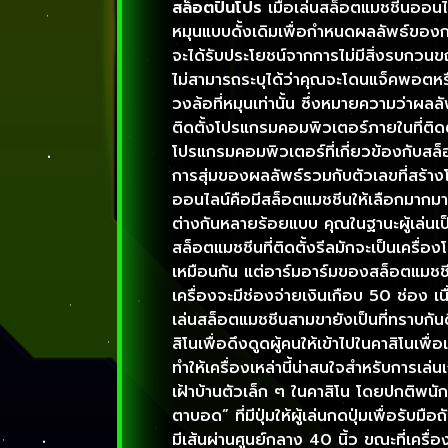
สล็อตปั่นโปร
เมื่อเล่นสล็อตแมชชีนออนไล
หมุนแบบดั้งเดิมเพื่อกำหนดผลลัพธ์ของการ
จะได้รับประโยชน์จากการไม่มีสิ่งรบกวนข
ไม่สามารถระบุได้ว่าคุณจะโดนแจ็คพอตห
วงล้อที่หมุนเท่านั้น ซึ่งหมายความว่าผ
ติดตั้งโปรแกรมคอมพิวเตอร์ภายในที่ติ
โปรแกรมคอมพิวเตอร์ที่เกี่ยวข้องกับสล็อต
การสุ่มของผลลัพธ์รวมกับตัวเลขที่สร้า
ออนไลน์คือมีสล็อตแมชชีนให้เลือกมากม
ต่างกันหลายร้อยแบบ คุณในฐานะผู้เล่นเป็
สล็อตแมชชีนที่ติดตั้งรีลมักจะเป็นเครื
เหมือนกัน แต่อาร์มอาร์มของสล็อตแมชชีน
เครื่องจะมีช่องจ่ายเงินเกือบ 50 ช่อง เน
เล่นสล็อตแมชชีนสามขายังเป็นที่ทราบก
สิโนเพื่อดึงดูดผู้คนให้เข้าไปในคาสิโนเพื
ทำให้เครื่องเหล่านี้น่าสนใจสำหรับการเ
เฝ้าบ้านตัวเล็ก ๆ ในคาสิโน โดยปกติพน
ตาบอด” ที่มีปุ่มให้ผู้เล่นกดปุ่มเพื่
มีเส้นผ่านศูนย์กลาง 40 นิ้ว ขณะที่เครื