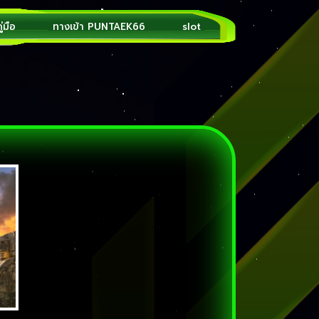
ู่มือ
ทางเข้า PUNTAEK66
slot