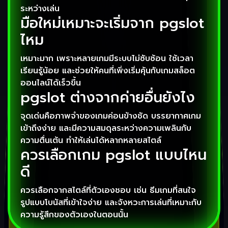
ระหว่างเล่น
มือใหม่เหมาะจะเริ่มจาก pgslot
ไหม
เหมาะมาก เพราะหลายเกมมีระบบไม่ซับซ้อน ใช้เวลา
เรียนรู้น้อย และช่วยให้คนที่เพิ่งเริ่มคุ้นกับเกมสล็อต
ออนไลน์ได้เร็วขึ้น
pgslot ต่างจากค่ายอื่นยังไง
จุดเด่นคือภาพจำของเกมค่อนข้างชัด บรรยากาศเกม
เข้าถึงง่าย และมีความสมดุลระหว่างความเพลินกับ
ความตื่นเต้น ทำให้เล่นได้หลากหลายสไตล์
ควรเลือกเกม pgslot แบบไหน
ดี
ควรเลือกจากสไตล์ที่ตัวเองชอบ เช่น ธีมเกมที่สนใจ
รูปแบบโบนัสที่เข้าใจง่าย และจังหวะการเล่นที่เหมาะกับ
ความรู้สึกของตัวเองในตอนนั้น