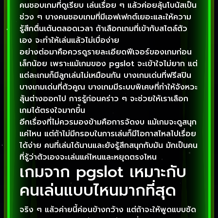
คนชอบเกมที่ดูเรียบ เล่นเรื่อย ๆ แล้วค่อยลุ้นโบนัสเป็น
ช่วง ๆ บางคนชอบเกมที่มีเอฟเฟกต์เยอะและให้ความ
รู้สึกตื่นเต้นตลอดเวลา ถ้าเลือกเกมที่เข้ากับสไตล์ตัว
เอง จะทำให้เล่นแล้วไม่เบื่อง่าย
อย่างต่อมาคือควรดูรายละเอียดฟีเจอร์ของเกมก่อน
เล็กน้อย เพราะแม้เกมของ pgslot จะเข้าใจไม่ยาก แต่
แต่ละเกมก็มีลูกเล่นไม่เหมือนกัน บางเกมเด่นที่ฟรีสปิน
บางเกมเด่นที่ตัวคูณ บางเกมมีระบบพิเศษที่ทำให้จังหวะ
ลุ้นต่างออกไป การรู้ก่อนคร่าว ๆ จะช่วยให้เราเลือก
เกมได้ตรงใจมากขึ้น
อีกเรื่องที่ไม่ควรมองข้ามคือการจัดงบ แม้เกมจะดูสนุก
แค่ไหน แต่ถ้าไม่มีกรอบในการเล่นก็มีโอกาสไหลไปเรื่อย
ได้ง่าย คนที่เล่นได้นานและยังรู้สึกสนุกกับมัน มักเป็นคน
ที่รู้ว่าตัวเองจะเล่นแค่ไหนและหยุดตรงไหน
เกมจาก pgslot เหมาะกับ
คนเล่นแบบไหนมากที่สุด
จริง ๆ แล้วค่ายนี้ค่อนข้างกว้าง แต่ถ้าจะให้พูดแบบชัด