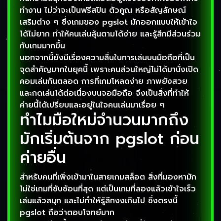
ทำงาน ไม่ว่าจะเป็นฟรีสปิน ตัวคูณ หรือสัญลักษณ์
เสริมต่าง ๆ ซึ่งเกมของ pgslot มักออกแบบให้เข้าใจ
ได้ไม่ยาก ทำให้คนเล่นลุ้นตามได้ง่าย และรู้สึกมีส่วนร่วม
กับเกมมากขึ้น
นอกจากนี้ยังมีเรื่องความลื่นในการเล่นบนมือถือที่เป็น
จุดสำคัญมากในยุคนี้ เพราะคนส่วนใหญ่ไม่ได้มานั่งเปิด
คอมเล่นกันตลอด การที่เกมโหลดง่าย ภาพยังสวย
และกดเล่นได้ต่อเนื่องบนจอมือถือ จึงเป็นสิ่งที่ทำให้
ค่ายนี้ได้เปรียบและอยู่ในใจคนเล่นมาเรื่อย ๆ
ทำไมมือใหม่จำนวนมากถึง
มักเริ่มต้นจาก pgslot ก่อน
ค่ายอื่น
สำหรับคนที่เพิ่งเข้ามาในสายเกมสล็อต สิ่งที่มองหามัก
ไม่ใช่เกมที่ซับซ้อนที่สุด แต่เป็นเกมที่ลองแล้วเข้าใจเร็ว
เล่นแล้วสนุก และไม่ทำให้รู้สึกงงเกินไป ซึ่งตรงนี้
pgslot ถือว่าตอบโจทย์มาก