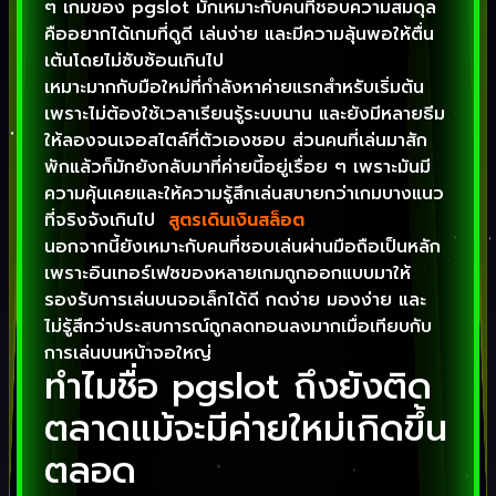
ๆ เกมของ pgslot มักเหมาะกับคนที่ชอบความสมดุล
คืออยากได้เกมที่ดูดี เล่นง่าย และมีความลุ้นพอให้ตื่น
เต้นโดยไม่ซับซ้อนเกินไป
เหมาะมากกับมือใหม่ที่กำลังหาค่ายแรกสำหรับเริ่มต้น
เพราะไม่ต้องใช้เวลาเรียนรู้ระบบนาน และยังมีหลายธีม
ให้ลองจนเจอสไตล์ที่ตัวเองชอบ ส่วนคนที่เล่นมาสัก
พักแล้วก็มักยังกลับมาที่ค่ายนี้อยู่เรื่อย ๆ เพราะมันมี
ความคุ้นเคยและให้ความรู้สึกเล่นสบายกว่าเกมบางแนว
ที่จริงจังเกินไป
สูตรเดินเงินสล็อต
นอกจากนี้ยังเหมาะกับคนที่ชอบเล่นผ่านมือถือเป็นหลัก
เพราะอินเทอร์เฟซของหลายเกมถูกออกแบบมาให้
รองรับการเล่นบนจอเล็กได้ดี กดง่าย มองง่าย และ
ไม่รู้สึกว่าประสบการณ์ถูกลดทอนลงมากเมื่อเทียบกับ
การเล่นบนหน้าจอใหญ่
ทำไมชื่อ pgslot ถึงยังติด
ตลาดแม้จะมีค่ายใหม่เกิดขึ้น
ตลอด