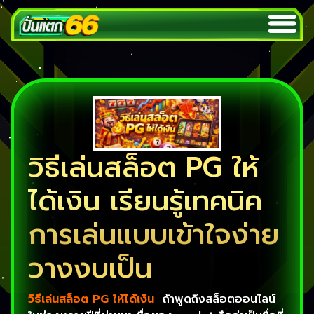
วิธีเล่นสล็อต PG ให้
ได้เงิน เรียนรู้เทคนิค
การเล่นแบบเข้าใจง่าย
วางงบเป็น
วิธีเล่นสล็อต PG ให้ได้เงิน
ถ้าพูดถึงสล็อตออนไลน์