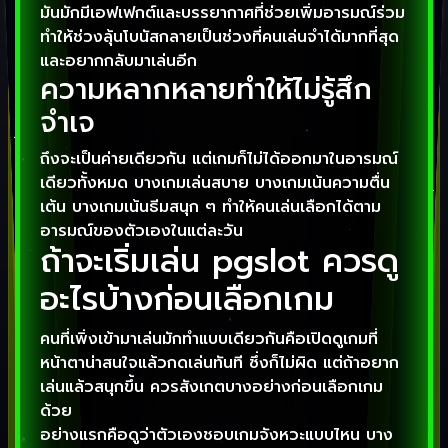
มันมักมีเอฟเฟกต์และบรรยากาศที่ช่วยเพิ่มอารมณ์ร่วม
ทำให้ช่วงลุ้นโบนัสกลายเป็นช่วงที่คนเล่นจำได้มากที่สุด
และอยากกลับมาเล่นอีก
ความหลากหลายทำให้ไม่รู้สึก
จำเจ
ถึงจะเป็นค่ายเดียวกัน แต่เกมก็ไม่ได้ออกมาในอารมณ์
เดียวทั้งหมด บางเกมเล่นสบาย บางเกมเน้นความตื่น
เต้น บางเกมเน้นธีมสนุก ๆ ทำให้คนเล่นเลือกได้ตาม
อารมณ์ของตัวเองในแต่ละวัน
ถ้าจะเริ่มเล่น pgslot ควรดู
อะไรบ้างก่อนเลือกเกม
คนที่เพิ่งเข้ามาเล่นมักทำแบบเดียวกันคือเปิดดูเกมที่
หน้าตาน่าสนใจแล้วกดเล่นทันที ซึ่งก็ไม่ผิด แต่ถ้าอยาก
เล่นแล้วสนุกขึ้น ควรสังเกตบางอย่างก่อนเลือกเกม
ด้วย
อย่างแรกคือดูว่าตัวเองชอบเกมจังหวะแบบไหน บาง