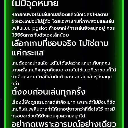
ไม่มีจุดหมาย
หลายคนพอเริ่มเล่นเกมสล็อตแล้วมักเผลอไหลตาม
จังหวะเกมจนไม่รู้ตัว โดยเฉพาะเกมที่ภาพสวยและเล่น
เพลินแบบ pgslot ถ้าอยากให้การเล่นยังสนุกอยู่ ควร
มีวิธีจัดการกับตัวเองเล็กน้อย
เลือกเกมที่ชอบจริง ไม่ใช่ตาม
แค่กระแส
เกมดังอาจน่าสนใจ แต่ไม่ได้แปลว่าจะเหมาะกับทุกคน
บางครั้งเกมที่คนพูดถึงเยอะอาจไม่ใช่แนวที่เราชอบก็ได้
ถ้าเลือกจากสไตล์ที่เข้ากับตัวเอง จะเล่นแล้วรู้สึกสนุก
กว่า
ตั้งงบก่อนเล่นทุกครั้ง
เรื่องนี้ฟังดูธรรมดาแต่สำคัญมาก เพราะถ้าไม่มีงบที่ชัด
เกมที่เล่นเพลินอาจทำให้เราอยู่ยาวกว่าที่ตั้งใจไว้ การมี
กรอบจะช่วยให้ยังควบคุมความสนุกได้
อย่ากดเพราะอารมณ์อย่างเดียว