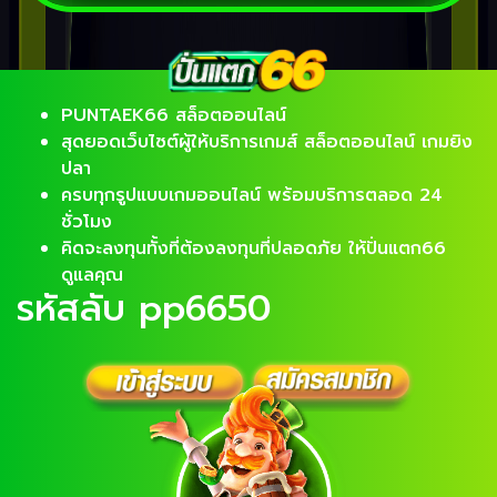
PUNTAEK66 สล็อตออนไลน์
สุดยอดเว็บไซต์ผู้ให้บริการเกมส์ สล็อตออนไลน์ เกมยิง
ปลา
ครบทุกรูปแบบเกมออนไลน์ พร้อมบริการตลอด 24
ชั่วโมง
คิดจะลงทุนทั้งที่ต้องลงทุนที่ปลอดภัย ให้ปั่นแตก66
ดูแลคุณ
รหัสลับ pp6650