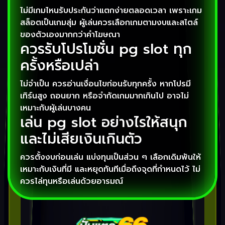
ไม่มีเกมไหนรับประกันว่าแตกง่ายตลอดเวลา เพราะเกม
สล็อตเป็นเกมสุ่ม ผู้เล่นควรเลือกเกมตามงบและสไตล์
ของตัวเองมากกว่าคำโฆษณา
ควรรับโปรโมชั่น pg slot ทุก
ครั้งหรือเปล่า
ไม่จำเป็น ควรอ่านเงื่อนไขก่อนรับทุกครั้ง หากโปรมี
เทิร์นสูง ถอนยาก หรือจำกัดเกมมากเกินไป อาจไม่
เหมาะกับผู้เล่นบางคน
เล่น pg slot อย่างไรให้สนุก
และไม่เสียเงินเกินตัว
ควรตั้งงบก่อนเล่น แบ่งทุนเป็นส่วน ๆ เลือกเดิมพันให้
เหมาะกับเงินที่มี และหยุดทันทีเมื่อถึงจุดที่กำหนดไว้ ไม่
ควรไล่ทุนหรือเล่นด้วยอารมณ์