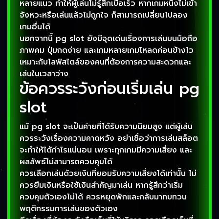
หลายแนว ทำให้ผู้เล่นไม่รู้สึกเบื่อเร็ว หากเกมหนึ่งไม่เข้า
จังหวะหรือเล่นแล้วไม่ถูกใจ ก็สามารถเปลี่ยนไปลอง
เกมอื่นได้
นอกจากนี้ pg slot ยังมีจุดเด่นเรื่องการเล่นบนมือถือ
ภาพคม ปุ่มกดง่าย และเกมหลายเกมโหลดค่อนข้างไว
เหมาะกับไลฟ์สไตล์ของคนที่ต้องการความสะดวกและ
เล่นในเวลาว่าง
ข้อควรระวังก่อนเริ่มเล่น pg
slot
แม้ pg slot จะเป็นค่ายที่ได้รับความนิยมสูง แต่ผู้เล่น
ควรระวังเรื่องความคาดหวัง อย่าเชื่อว่าการเล่นสล็อต
จะทำให้ได้กำไรแน่นอน เพราะทุกเกมมีความเสี่ยง และ
ผลลัพธ์ไม่สามารถควบคุมได้
ควรเลือกเล่นด้วยเงินที่ยอมรับความเสี่ยงได้เท่านั้น ไม่
ควรยืมเงินหรือใช้เงินสำคัญมาเล่น หากรู้สึกว่าเริ่ม
ควบคุมตัวเองไม่ได้ ควรหยุดพักและกลับมาทบทวน
พฤติกรรมการเล่นของตัวเอง