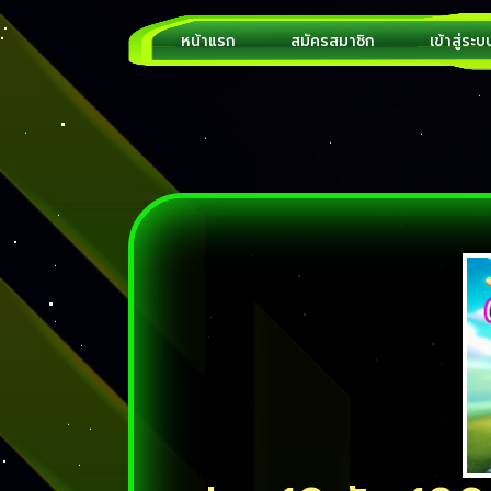
หน้าแรก
สมัครสมาชิก
เข้าสู่ระบ