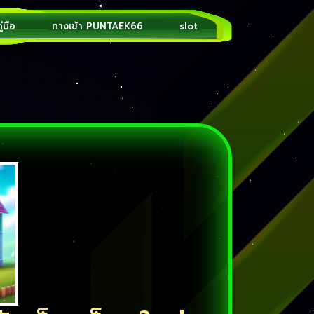
ู่มือ
ทางเข้า PUNTAEK66
slot