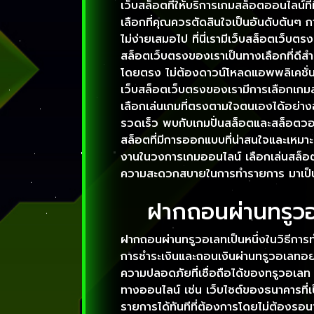
เว็บสล็อตที่ให้บริการเกมสล็อตออนไลน์
เลือกที่คุณควรตัดสินใจเป็นอันดับต้นๆ ก
ไม่ง่ายเสมอไป ที่นี่เรามีเว็บสล็อตเว็
สล็อตเว็บตรงของเราเป็นทางเลือกที่ดีสำห
โดยตรง ไม่ต้องดาวน์โหลดแอพพลิเคชั่น
เว็บสล็อตเว็บตรงของเรามีการเลือกเกมส
เลือกเล่นเกมที่ตรงตามใจตนเองได้อย่าง
รวดเร็ว พบกับเกมปั่นสล็อตและสล็อตวอ
สล็อตที่มีการออกแบบที่น่าสนใจและเหมาะ
งานในวงการเกมออนไลน์ เลือกเล่นสล็อต
ความสะดวกสบายในการทำรายการ มาเป็นส่
ฝากถอนผ่านทรูวอ
ฝากถอนผ่านทรูวอเลทเป็นหนึ่งในวิธีการ
การชำระเงินและถอนเงินผ่านทรูวอเลทอย่
ความปลอดภัยที่เชื่อถือได้ของทรูวอเลท
ทางออนไลน์ เช่น เว็บไซต์ของธนาคารที่เป
รายการได้ทันทีที่ต้องการโดยไม่ต้องรอ