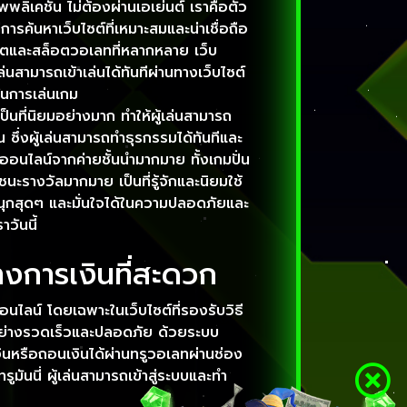
ิเคชั่น ไม่ต้องผ่านเอเย่นต์ เราคือตัว
ารค้นหาเว็บไซต์ที่เหมาะสมและน่าเชื่อถือ
ล็อตและสล็อตวอเลทที่หลากหลาย เว็บ
นสามารถเข้าเล่นได้ทันทีผ่านทางเว็บไซต์
ในการเล่นเกม
ที่นิยมอย่างมาก ทำให้ผู้เล่นสามารถ
ึ่งผู้เล่นสามารถทำธุรกรรมได้ทันทีและ
นไลน์จากค่ายชั้นนำมากมาย ทั้งเกมปั่น
ะรางวัลมากมาย เป็นที่รู้จักและนิยมใช้
นุกสุดๆ และมั่นใจได้ในความปลอดภัยและ
วันนี้
งการเงินที่สะดวก
ไลน์ โดยเฉพาะในเว็บไซต์ที่รองรับวิธี
้อย่างรวดเร็วและปลอดภัย ด้วยระบบ
ินหรือถอนเงินได้ผ่านทรูวอเลทผ่านช่อง
ันนี่ ผู้เล่นสามารถเข้าสู่ระบบและทำ