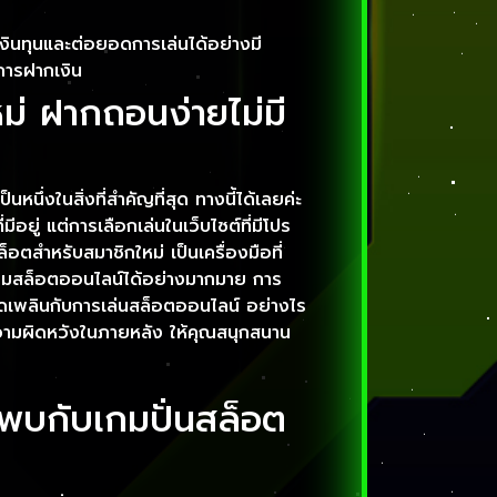
มเงินทุนและต่อยอดการเล่นได้อย่างมี
การฝากเงิน
ม่ ฝากถอนง่ายไม่มี
ป็นหนึ่งในสิ่งที่สำคัญที่สุด ทางนี้ได้เลยค่ะ
ยู่ แต่การเลือกเล่นในเว็บไซต์ที่มีโปร
็อตสำหรับสมาชิกใหม่ เป็นเครื่องมือที่
ับเกมสล็อตออนไลน์ได้อย่างมากมาย การ
รเพลิดเพลินกับการเล่นสล็อตออนไลน์ อย่างไร
ความผิดหวังในภายหลัง ให้คุณสนุกสนาน
 พบกับเกมปั่นสล็อต