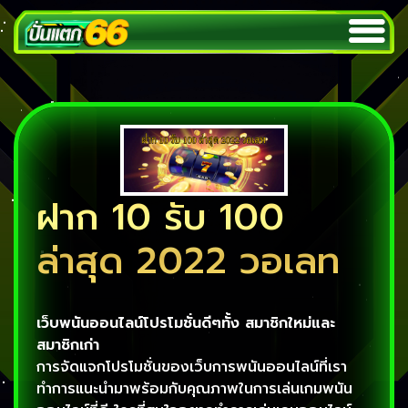
ฝาก 10 รับ 100
ล่าสุด 2022 วอเลท
เว็บพนันออนไลน์โปรโมชั่นดีๆทั้ง สมาชิกใหม่และ
สมาชิกเก่า
การจัดแจกโปรโมชั่นของเว็บการพนันออนไลน์ที่เรา
ทำการแนะนำมาพร้อมกับคุณภาพในการเล่นเกมพนัน