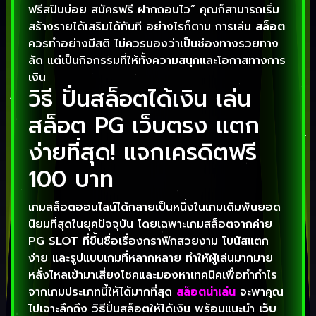
ฟรีสปินบ่อย สมัครฟรี ฝากถอนไว” คุณก็สามารถเริ่ม
สร้างรายได้เสริมได้ทันที อย่างไรก็ตาม การเล่น
สล็อต
ควรทำอย่างมีสติ ไม่ควรมองว่าเป็นช่องทางรวยทาง
ลัด แต่เป็นกิจกรรมที่ให้ทั้งความสนุกและโอกาสทางการ
เงิน
วิธี ปั่นสล็อตได้เงิน เล่น
สล็อต PG เว็บตรง แตก
ง่ายที่สุด! แจกเครดิตฟรี
100 บาท
เกมสล็อตออนไลน์ได้กลายเป็นหนึ่งในเกมเดิมพันยอด
นิยมที่สุดในยุคปัจจุบัน โดยเฉพาะเกมสล็อตจากค่าย
PG SLOT ที่ขึ้นชื่อเรื่องกราฟิกสวยงาม โบนัสแตก
ง่าย และรูปแบบเกมที่หลากหลาย ทำให้ผู้เล่นมากมาย
หลั่งไหลเข้ามาเสี่ยงโชคและมองหาเทคนิคเพื่อทำกำไร
จากเกมประเภทนี้ให้ได้มากที่สุด
สล็อตน่าเล่น
จะพาคุณ
ไปเจาะลึกถึง วิธีปั่นสล็อตให้ได้เงิน พร้อมแนะนำ
เว็บ