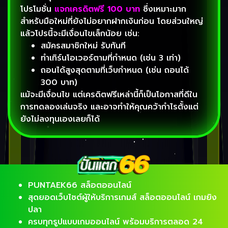
โปรโมชั่น
แจกเครดิตฟรี 100 บาท
ซึ่งเหมาะมาก
สำหรับมือใหม่ที่ยังไม่อยากฝากเงินก่อน โดยส่วนใหญ่
แล้วโปรนี้จะมีเงื่อนไขเล็กน้อย เช่น:
สมัครสมาชิกใหม่ รับทันที
ทำเทิร์นโอเวอร์ตามที่กำหนด (เช่น 3 เท่า)
ถอนได้สูงสุดตามที่เว็บกำหนด (เช่น ถอนได้
300 บาท)
แม้จะมีเงื่อนไข แต่เครดิตฟรีเหล่านี้ก็เป็นโอกาสที่ดีใน
การทดลองเล่นจริง และอาจทำให้คุณคว้ากำไรตั้งแต่
ยังไม่ลงทุนเองเลยก็ได้
PUNTAEK66 สล็อตออนไลน์
สุดยอดเว็บไซต์ผู้ให้บริการเกมส์ สล็อตออนไลน์ เกมยิง
ปลา
ครบทุกรูปแบบเกมออนไลน์ พร้อมบริการตลอด 24