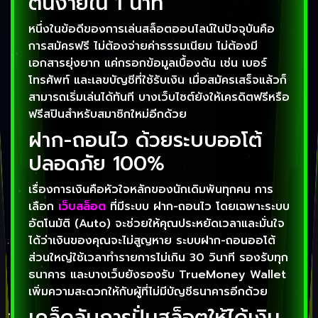
ต้นง่ายใน 1 นาที
หนึ่งในข้อดีของการเล่นสล็อตออนไลน์ในปัจจุบันคือ
การสมัครฟรี ไม่ต้องจ่ายค่าธรรมเนียม ไม่ต้องมี
เอกสารยุ่งยาก แค่กรอกข้อมูลเบื้องต้น เช่น เบอร์
โทรศัพท์ และเลขบัญชีที่ใช้รับเงิน เมื่อสมัครเสร็จแล้วก็
สามารถเริ่มเล่นได้ทันที บางเว็บไซต์ยังให้เครดิตฟรีหรือ
ฟรีสปินสำหรับสมาชิกใหม่อีกด้วย
ฝาก-ถอนไว ด้วยระบบออโต้
ปลอดภัย 100%
เรื่องการเงินคือหัวใจหลักของนักเดิมพันทุกคน การ
เลือก
เว็บสล็อต
ที่มีระบบ ฝาก-ถอนไว โดยเฉพาะระบบ
อัตโนมัติ (Auto) จะช่วยให้คุณประหยัดเวลาและมั่นใจ
ได้ว่าเงินของคุณจะไม่สูญหาย ระบบฝาก-ถอนออโต้
ส่วนใหญ่ใช้เวลาทำรายการไม่เกิน 30 วินาที รองรับทุก
ธนาคาร และบางเว็บยังรองรับ TrueMoney Wallet
เพิ่มความสะดวกให้กับผู้ที่ไม่มีบัญชีธนาคารอีกด้วย
เคล็ดลับการปั่นสล็อตให้ได้เงิน