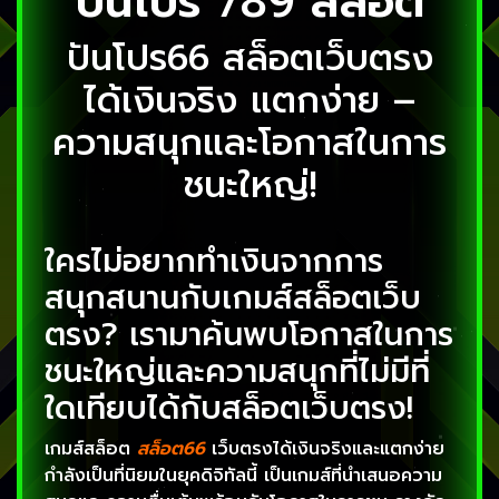
ปันโปร
789
สล็อต
ปันโปร66 สล็อตเว็บตรง
ได้เงินจริง แตกง่าย –
ความสนุกและโอกาสในการ
ชนะใหญ่!
ใครไม่อยากทำเงินจากการ
สนุกสนานกับเกมส์สล็อตเว็บ
ตรง? เรามาค้นพบโอกาสในการ
ชนะใหญ่และความสนุกที่ไม่มีที่
ใดเทียบได้กับสล็อตเว็บตรง!
เกมส์สล็อต
สล็อต66
เว็บตรงได้เงินจริงและแตกง่าย
กำลังเป็นที่นิยมในยุคดิจิทัลนี้ เป็นเกมส์ที่นำเสนอความ