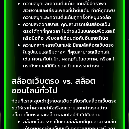
ความสนุกและความตื่นเต้น: เกมส์นี้มีกราฟิก
สวยงามและเสียงเพลงที่น่าตื่นเต้น ทำให้คุณพบ
ความสนุกและความตื่นเต้นทุกครั้งที่หมุนวงล้อ
ความสะดวกสบาย: คุณสามารถเล่นสล็อตเว็บ
ตรงได้ทุกที่ทุกเวลา ไม่ว่าจะเป็นบนคอมพิวเตอร์
หรือมือถือ เพียงแค่เชื่อมต่อกับอินเทอร์เน็ต
ความหลากหลายในเกมส์: มีเกมส์สล็อตเว็บตรง
ในรูปแบบและธีมต่างๆ ที่คุณสามารถเลือกเล่น
เช่น ผจญภัยในป่า, ผจญภัยในอวกาศ, หรือแม้
กระทั่งเกมส์ที่มีธีมของวัฒนธรรมต่างๆ
สล็อตเว็บตรง vs. สล็อต
ออนไลน์ทั่วไป
ก่อนที่เราจะลุยเข้าสู่รายละเอียดเกี่ยวกับสล็อตเว็บตรง
ขอให้เราทำความเข้าใจเรื่องความแตกต่างระหว่าง
สล็อตเว็บตรงและสล็อตออนไลน์ทั่วไปกันก่อน:
สล็อตเว็บตรง: เป็นเกมส์สล็อตที่คุณสามารถเล่น
ได้โดยตรงผ่านเว็บไซต์ของคาสิโนออนไลน์ คุณ