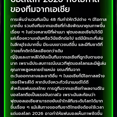
ของทีมจากเอเชีย
การเพิ่มจำนวนทีมเป็น 48 ทีมทำให้ทวีปต่าง ๆ มีโอกาส
มากขึ้น รวมถึงทีมจากเอเชียที่กำลังพัฒนาคุณภาพขึ้น
เรื่อย ๆ ในช่วงหลายปีที่ผ่านมา ฟุตบอลเอเชียไม่ได้มี
แค่เรื่องความขยันหรือวินัยอีกต่อไป แต่มีนักเตะที่เล่น
ในลีกยุโรปมากขึ้น มีระบบเยาวชนดีขึ้น และมีทีมชาติที่
วางแท็กติกได้ละเอียดกว่าเดิม
ญี่ปุ่นและเกาหลีใต้ยังเป็นทีมจากเอเชียที่ถูกจับตามอง
มาก เพราะมีประสบการณ์บนเวทีฟุตบอลโลกและมีผู้เล่น
คุณภาพสูงหลายตำแหน่ง ขณะที่ทีมจาก
ตะวันออกกลางและชาติอื่น ๆ ในเอเชียก็มีโอกาสสร้าง
เซอร์ไพรส์ได้ หากจับจังหวะทัวร์นาเมนต์ได้ดี
สำหรับแฟนบอลไทย การดูทีมจากเอเชียทำผลงานดีใน
บอลโลกถือเป็นแรงบันดาลใจ เพราะมันสะท้อนว่า
ฟุตบอลเอเชียสามารถขยับเข้าใกล้ทีมระดับโลกได้มาก
ขึ้นเรื่อย ๆ แม้เส้นทางของทีมชาติไทยยังต้องใช้เวลา
แต่บอลโลก 2026 อาจทำให้แฟนบอลเห็นภาพชัดขึ้น