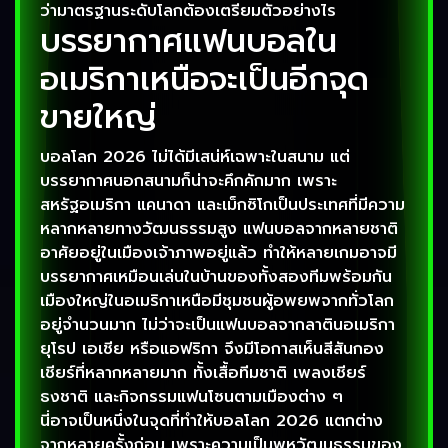
ว่ามาตรฐานระดับโลกต้องเตรียมตัวอย่างไร
บรรยากาศแฟนบอลใน
อเมริกาเหนือจะเป็นอีกจุด
ขายใหญ่
บอลโลก 2026 ไม่ได้มีเสน่ห์เฉพาะในสนาม แต่
บรรยากาศนอกสนามก็น่าจะคึกคักมาก เพราะ
สหรัฐอเมริกา แคนาดา และเม็กซิโกเป็นประเทศที่มีความ
หลากหลายทางวัฒนธรรมสูง แฟนบอลจากหลายชาติ
อาศัยอยู่ในเมืองเจ้าภาพอยู่แล้ว ทำให้หลายเกมอาจมี
บรรยากาศเหมือนเล่นในบ้านของทั้งสองทีมพร้อมกัน
เมืองใหญ่ในอเมริกาเหนือมีชุมชนผู้อพยพจากทั่วโลก
อยู่จำนวนมาก ไม่ว่าจะเป็นแฟนบอลจากลาตินอเมริกา
ยุโรป เอเชีย หรือแอฟริกา จึงมีโอกาสเห็นสีสันกอง
เชียร์ที่หลากหลายมาก ทั้งเสื้อทีมชาติ เพลงเชียร์
ธงชาติ และกิจกรรมแฟนโซนตามเมืองต่าง ๆ
นี่อาจเป็นหนึ่งในจุดที่ทำให้บอลโลก 2026 แตกต่าง
จากหลายครั้งก่อน เพราะความเป็นพหุวัฒนธรรมของ