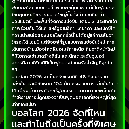
พูดถึงมากที่สุดตั้งแต่ยังไม่เริ่มแข่ง เพราะครั้งนี้ไม่ใช่
ฟุตบอลโลกแบบเดิมที่แฟนบอลคุ้นเคย แต่เป็นฟุตบอล
โลกยุคใหม่ที่ขยายขนาดใหญ่ขึ้นทั้งจำนวนทีม จำ
นวนแมตช์ และพื้นที่จัดการแข่งขัน โดยมี 3 ประเทศเจ้า
ภาพร่วมกัน ได้แก่ สหรัฐอเมริกา แคนาดา และเม็กซิโก
ความน่าสนใจของบอลโลกครั้งนี้ไม่ได้อยู่แค่การลุ้นว่า
ใครจะได้แชมป์ แต่ยังอยู่ที่รูปแบบการแข่งขันใหม่ การ
เดินทางข้ามเมืองใหญ่ในอเมริกาเหนือ ทีมชาติหน้าใหม่
ที่มีโอกาสเข้ามาสร้างสีสัน และนักเตะระดับซูเปอร์
สตาร์ที่อาจใช้เวทีนี้เป็นฟุตบอลโลกครั้งสำคัญที่สุดใน
ชีวิต
บอลโลก 2026 จะเป็นครั้งแรกที่มี 48 ทีมเข้าร่วม
แข่งขัน และมีทั้งหมด 104 นัด กระจายการแข่งขันใน
16 เมืองเจ้าภาพทั่วสหรัฐอเมริกา แคนาดา และเม็กซิโก
ทำให้รายการนี้ถูกมองว่าเป็นฟุตบอลโลกที่ยิ่งใหญ่ที่สุด
เท่าที่เคยมีมา
บอลโลก 2026 จัดที่ไหน
และทำไมถึงเป็นครั้งที่พิเศษ