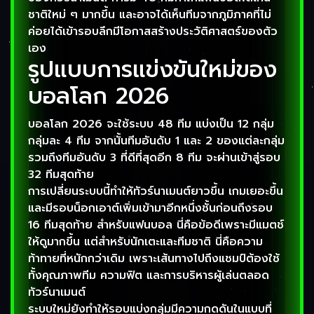
ชาติใหม่ ๆ มากขึ้น และอาจได้เห็นทีมจากภูมิภาคที่ไม่
ค่อยได้เข้ารอบลึกมีโอกาสสร้างประวัติศาสตร์ของตัว
เอง
รูปแบบการแข่งขันใหม่ของ
บอลโลก 2026
บอลโลก 2026 จะใช้ระบบ 48 ทีม แบ่งเป็น 12 กลุ่ม
กลุ่มละ 4 ทีม จากนั้นทีมอันดับ 1 และ 2 ของแต่ละกลุ่ม
รวมถึงทีมอันดับ 3 ที่ดีที่สุดอีก 8 ทีม จะผ่านเข้าสู่รอบ
32 ทีมสุดท้าย
การเปลี่ยนระบบนี้ทำให้ทัวร์นาเมนต์ยาวขึ้น เกมเยอะขึ้น
และมีรอบน็อกเอาต์เพิ่มเข้ามาอีกหนึ่งชั้นก่อนถึงรอบ
16 ทีมสุดท้าย สำหรับแฟนบอล นี่คือข้อดีเพราะมีแมตช์
ให้ดูมากขึ้น แต่สำหรับนักเตะและทีมชาติ นี่คือความ
ท้าทายที่หนักกว่าเดิม เพราะเส้นทางไปถึงแชมป์ต้องใช้
ทั้งคุณภาพทีม ความฟิต และการบริหารผู้เล่นตลอด
ทัวร์นาเมนต์
ระบบใหม่ยังทำให้รอบแบ่งกลุ่มมีความกดดันในแบบที่