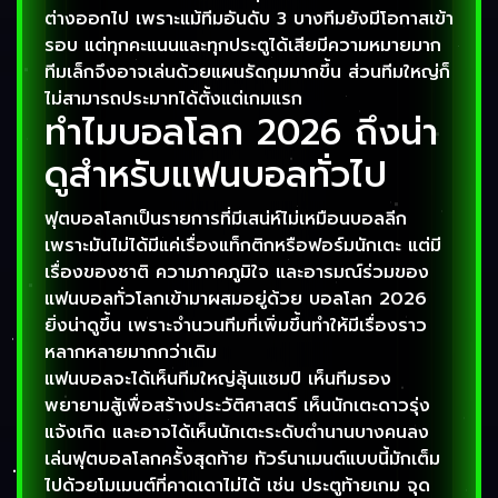
ต่างออกไป เพราะแม้ทีมอันดับ 3 บางทีมยังมีโอกาสเข้า
รอบ แต่ทุกคะแนนและทุกประตูได้เสียมีความหมายมาก
ทีมเล็กจึงอาจเล่นด้วยแผนรัดกุมมากขึ้น ส่วนทีมใหญ่ก็
ไม่สามารถประมาทได้ตั้งแต่เกมแรก
ทำไมบอลโลก 2026 ถึงน่า
ดูสำหรับแฟนบอลทั่วไป
ฟุตบอลโลกเป็นรายการที่มีเสน่ห์ไม่เหมือนบอลลีก
เพราะมันไม่ได้มีแค่เรื่องแท็กติกหรือฟอร์มนักเตะ แต่มี
เรื่องของชาติ ความภาคภูมิใจ และอารมณ์ร่วมของ
แฟนบอลทั่วโลกเข้ามาผสมอยู่ด้วย บอลโลก 2026
ยิ่งน่าดูขึ้น เพราะจำนวนทีมที่เพิ่มขึ้นทำให้มีเรื่องราว
หลากหลายมากกว่าเดิม
แฟนบอลจะได้เห็นทีมใหญ่ลุ้นแชมป์ เห็นทีมรอง
พยายามสู้เพื่อสร้างประวัติศาสตร์ เห็นนักเตะดาวรุ่ง
แจ้งเกิด และอาจได้เห็นนักเตะระดับตำนานบางคนลง
เล่นฟุตบอลโลกครั้งสุดท้าย ทัวร์นาเมนต์แบบนี้มักเต็ม
ไปด้วยโมเมนต์ที่คาดเดาไม่ได้ เช่น ประตูท้ายเกม จุด