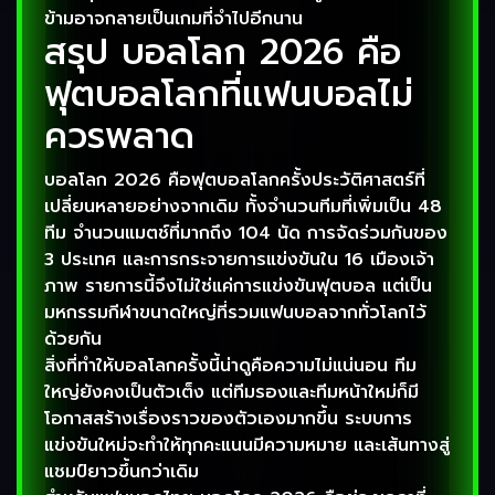
ข้ามอาจกลายเป็นเกมที่จำไปอีกนาน
สรุป บอลโลก 2026 คือ
ฟุตบอลโลกที่แฟนบอลไม่
ควรพลาด
บอลโลก 2026 คือฟุตบอลโลกครั้งประวัติศาสตร์ที่
เปลี่ยนหลายอย่างจากเดิม ทั้งจำนวนทีมที่เพิ่มเป็น 48
ทีม จำนวนแมตช์ที่มากถึง 104 นัด การจัดร่วมกันของ
3 ประเทศ และการกระจายการแข่งขันใน 16 เมืองเจ้า
ภาพ รายการนี้จึงไม่ใช่แค่การแข่งขันฟุตบอล แต่เป็น
มหกรรมกีฬาขนาดใหญ่ที่รวมแฟนบอลจากทั่วโลกไว้
ด้วยกัน
สิ่งที่ทำให้บอลโลกครั้งนี้น่าดูคือความไม่แน่นอน ทีม
ใหญ่ยังคงเป็นตัวเต็ง แต่ทีมรองและทีมหน้าใหม่ก็มี
โอกาสสร้างเรื่องราวของตัวเองมากขึ้น ระบบการ
แข่งขันใหม่จะทำให้ทุกคะแนนมีความหมาย และเส้นทางสู่
แชมป์ยาวขึ้นกว่าเดิม