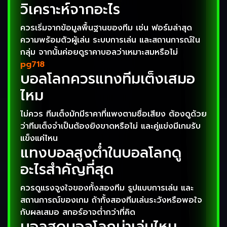
วิเคราะห์จากอะไร
ควรเริ่มจากข้อมูลพื้นฐานของทีม เช่น ฟอร์มล่าสุด
ความพร้อมตัวผู้เล่น ระบบการเล่น และสถานการณ์ใน
กลุ่ม จากนั้นค่อยดูราคาบอลว่าเหมาะสมหรือไม่
pg718
บอลโลกควรแทงทีมเต็งเสมอ
ไหม
ไม่ควร ทีมเต็งมักมีราคาที่แพงตามชื่อเสียง ต้องดูด้วย
ว่าทีมเต็งจำเป็นต้องยิงขาดหรือไม่ และคู่แข่งมีเกมรับ
แข็งแค่ไหน
แทงบอลสูงต่ำในบอลโลกดู
อะไรสำคัญที่สุด
ควรดูแรงจูงใจของทั้งสองทีม รูปแบบการเล่น และ
สถานการณ์ของเกม ถ้าทั้งสองทีมเล่นระวังหรือพอใจ
กับผลเสมอ สกอร์อาจต่ำกว่าที่คิด
บอลสดบอลโลกน่าเล่นไหม