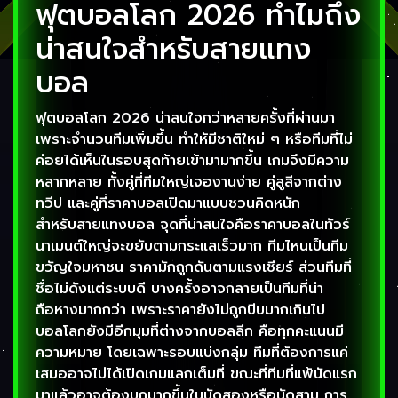
ฟุตบอลโลก 2026 ทำไมถึง
น่าสนใจสำหรับสายแทง
บอล
ฟุตบอลโลก 2026 น่าสนใจกว่าหลายครั้งที่ผ่านมา
เพราะจำนวนทีมเพิ่มขึ้น ทำให้มีชาติใหม่ ๆ หรือทีมที่ไม่
ค่อยได้เห็นในรอบสุดท้ายเข้ามามากขึ้น เกมจึงมีความ
หลากหลาย ทั้งคู่ที่ทีมใหญ่เจองานง่าย คู่สูสีจากต่าง
ทวีป และคู่ที่ราคาบอลเปิดมาแบบชวนคิดหนัก
สำหรับสายแทงบอล จุดที่น่าสนใจคือราคาบอลในทัวร์
นาเมนต์ใหญ่จะขยับตามกระแสเร็วมาก ทีมไหนเป็นทีม
ขวัญใจมหาชน ราคามักถูกดันตามแรงเชียร์ ส่วนทีมที่
ชื่อไม่ดังแต่ระบบดี บางครั้งอาจกลายเป็นทีมที่น่า
ถือหางมากกว่า เพราะราคายังไม่ถูกบีบมากเกินไป
บอลโลกยังมีอีกมุมที่ต่างจากบอลลีก คือทุกคะแนนมี
ความหมาย โดยเฉพาะรอบแบ่งกลุ่ม ทีมที่ต้องการแค่
เสมออาจไม่ได้เปิดเกมแลกเต็มที่ ขณะที่ทีมที่แพ้นัดแรก
มาแล้วอาจต้องบุกมากขึ้นในนัดสองหรือนัดสาม การ