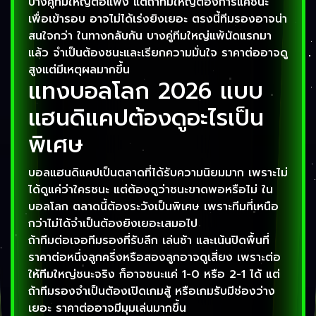
บางคู่ทีมใหญ่ต่อแพง แต่ถ้าทีมใหญ่ต้องการแค่ชนะ
เพื่อเข้ารอบ อาจไม่ได้เร่งยิงเยอะ ตรงนี้ทีมรองอาจน่า
สนใจกว่า ในทางกลับกัน บางคู่ทีมใหญ่แพ้นัดแรกมา
แล้ว จำเป็นต้องชนะและเรียกความมั่นใจ ราคาต่ออาจดู
สูงแต่มีเหตุผลมากขึ้น
แทงบอลโลก 2026 แบบ
แฮนดิแคปต้องดูอะไรเป็น
พิเศษ
บอลแฮนดิแคปเป็นตลาดที่ได้รับความนิยมมาก เพราะไม่
ได้ดูแค่ว่าใครชนะ แต่ต้องดูว่าชนะขาดพอหรือไม่ ใน
บอลโลก ตลาดนี้ต้องระวังเป็นพิเศษ เพราะทีมที่เหนือ
กว่าไม่ได้จำเป็นต้องยิงเยอะเสมอไป
ถ้าทีมต่อเจอทีมรองที่รับลึก เล่นช้า และเน้นปิดพื้นที่
ราคาต่อหนึ่งลูกครึ่งหรือสองลูกอาจดูเสี่ยง เพราะต่อ
ให้ทีมใหญ่ชนะจริง ก็อาจชนะแค่ 1-0 หรือ 2-1 ได้ แต่
ถ้าทีมรองจำเป็นต้องเปิดเกมสู้ หรือเกมรับมีช่องว่าง
เยอะ ราคาต่ออาจมีมุมเล่นมากขึ้น