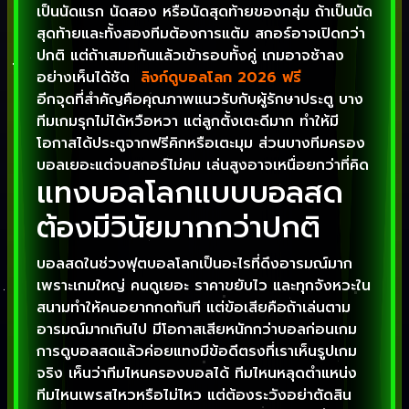
เป็นนัดแรก นัดสอง หรือนัดสุดท้ายของกลุ่ม ถ้าเป็นนัด
สุดท้ายและทั้งสองทีมต้องการแต้ม สกอร์อาจเปิดกว่า
ปกติ แต่ถ้าเสมอกันแล้วเข้ารอบทั้งคู่ เกมอาจช้าลง
อย่างเห็นได้ชัด
ลิงก์ดูบอลโลก 2026 ฟรี
อีกจุดที่สำคัญคือคุณภาพแนวรับกับผู้รักษาประตู บาง
ทีมเกมรุกไม่ได้หวือหวา แต่ลูกตั้งเตะดีมาก ทำให้มี
โอกาสได้ประตูจากฟรีคิกหรือเตะมุม ส่วนบางทีมครอง
บอลเยอะแต่จบสกอร์ไม่คม เล่นสูงอาจเหนื่อยกว่าที่คิด
แทงบอลโลกแบบบอลสด
ต้องมีวินัยมากกว่าปกติ
บอลสดในช่วงฟุตบอลโลกเป็นอะไรที่ดึงอารมณ์มาก
เพราะเกมใหญ่ คนดูเยอะ ราคาขยับไว และทุกจังหวะใน
สนามทำให้คนอยากกดทันที แต่ข้อเสียคือถ้าเล่นตาม
อารมณ์มากเกินไป มีโอกาสเสียหนักกว่าบอลก่อนเกม
การดูบอลสดแล้วค่อยแทงมีข้อดีตรงที่เราเห็นรูปเกม
จริง เห็นว่าทีมไหนครองบอลได้ ทีมไหนหลุดตำแหน่ง
ทีมไหนเพรสไหวหรือไม่ไหว แต่ต้องระวังอย่าตัดสิน