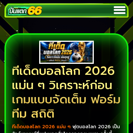
ทีเด็ดบอลโลก 2026
แม่น ๆ วิเคราะห์ก่อน
เกมแบบจัดเต็ม ฟอร์ม
ทีม สถิติ
ทีเด็ดบอลโลก 2026 แม่น ๆ
ฟุตบอลโลก 2026 เป็น