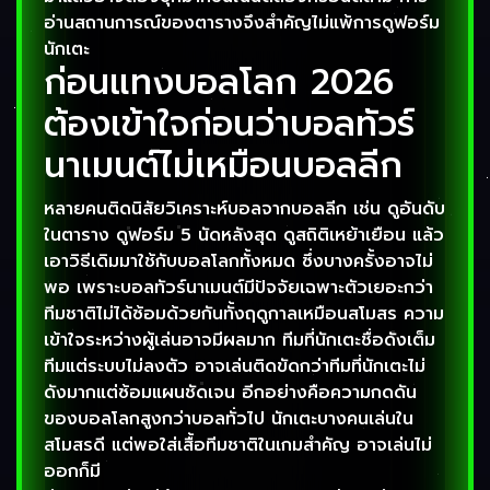
อ่านสถานการณ์ของตารางจึงสำคัญไม่แพ้การดูฟอร์ม
นักเตะ
ก่อนแทงบอลโลก 2026
ต้องเข้าใจก่อนว่าบอลทัวร์
นาเมนต์ไม่เหมือนบอลลีก
หลายคนติดนิสัยวิเคราะห์บอลจากบอลลีก เช่น ดูอันดับ
ในตาราง ดูฟอร์ม 5 นัดหลังสุด ดูสถิติเหย้าเยือน แล้ว
เอาวิธีเดิมมาใช้กับบอลโลกทั้งหมด ซึ่งบางครั้งอาจไม่
พอ เพราะบอลทัวร์นาเมนต์มีปัจจัยเฉพาะตัวเยอะกว่า
ทีมชาติไม่ได้ซ้อมด้วยกันทั้งฤดูกาลเหมือนสโมสร ความ
เข้าใจระหว่างผู้เล่นอาจมีผลมาก ทีมที่นักเตะชื่อดังเต็ม
ทีมแต่ระบบไม่ลงตัว อาจเล่นติดขัดกว่าทีมที่นักเตะไม่
ดังมากแต่ซ้อมแผนชัดเจน อีกอย่างคือความกดดัน
ของบอลโลกสูงกว่าบอลทั่วไป นักเตะบางคนเล่นใน
สโมสรดี แต่พอใส่เสื้อทีมชาติในเกมสำคัญ อาจเล่นไม่
ออกก็มี