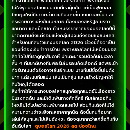
ทัวร์นาเมนต์ที่แฟนบอลทั่วโลกรอคอย เพราะครั้งนี้
ไม่ใช่ฟุตบอลโลกแบบเดิมที่เราคุ้นกัน แต่เป็นฟุตบอล
โลกยุคใหม่ที่ขยายจำนวนทีมมากขึ้น เกมเยอะขึ้น และ
กระจายการแข่งขันในหลายเมืองของสหรัฐอเมริกา
แคนาดา และเม็กซิโก ทำให้บรรยากาศของบอลโลกปีนี้
น่าติดตามตั้งแต่รอบแบ่งกลุ่มไปจนถึงรอบชิงชนะเลิศ
สำหรับคนที่สนใจแทงบอลโลก 2026 ช่วงนี้ถือว่าเป็น
ช่วงที่ต้องเริ่มทำการบ้าน เพราะบอลโลกไม่เหมือนบอล
ลีกทั่วไปที่เราดูทุกสัปดาห์ นักเตะมารวมตัวกันในเวลา
สั้น ๆ ทีมชาติบางทีมฟอร์มในรอบคัดเลือกดี แต่พอเข้า
ทัวร์นาเมนต์จริงอาจเล่นอีกแบบ บางทีมมีชื่อชั้นไม่ดัง
มาก แต่ระบบทีมแน่น เล่นเป็นกลุ่ม และสร้างปัญหาให้
ทีมใหญ่ได้ตลอด
สิ่งที่ทำให้การแทงบอลโลกสนุกคือทุกแมตช์มีเรื่องราว
มีแรงกดดัน และมีเดิมพันทางศักดิ์ศรี ทีมเล็กเจอทีม
ใหญ่ไม่ได้แปลว่าจะแพ้ขาดเสมอไป ส่วนทีมเต็งก็ไม่ได้
หมายความว่าจะยิงทะลุราคาทุกนัด ดังนั้นคนที่อยาก
เล่นให้สนุกและไม่เสียจังหวะ ต้องดูมากกว่าแค่ชื่อทีมกับ
อันดับโลก
ดูบอลโลก 2026 สด ช่องไหน