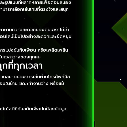
และรูปแบบที่หลากหลายเพื่อตอบสนอง
สามารถเลือกเล่นเกมที่ตรงใจและสนุก
ุกเวลาตามความสะดวกของตนเอง ไม่ว่า
อตออนไลน์เป็นไปอย่างสะดวกและยืดหยุ่น
การแข่งขันกับเพื่อน หรือเพลิดเพลิน
นในเวลาว่างของทุกคน
กที่ทุกเวลา
สะดวกสบายของการเล่นผ่านโทรศัพท์มือ
ผ่อนในบ้าน ขณะทำงานว่าง หรือแม้
โนโลยีที่ทันสมัยเพื่อปกป้องข้อมูล