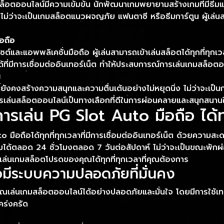
็อตออนไลน์มีความเข้มข้น นักพัฒนาเกมพยายามสร้างเกมที่มีธีม
ไม่ว่าจะเป็นเกมสล็อตแนวผจญภัย แฟนตาซี หรือธีมการ์ตูน ผู้เล่น
อถือ
ซต์และแอพพลิเคชั่นมือถือ ผู้เล่นสามารถเข้าเล่นสล็อตได้ทุกที่ท
็ได้ที่มีการเชื่อมต่ออินเทอร์เน็ต ทำให้ประสบการณ์การเล่นเกมสล็
น
ยังคงสร้างความสนุกและความตื่นเต้นอย่างไม่หยุดนิ่ง ไม่ว่าจะเป็น
การเล่นสล็อตออนไลน์เป็นทางเลือกที่ดีในการผ่อนคลายและสนุกสนา
รเล่น PG Slot Auto มือถือ ได้ทุ
 มือถือได้ทุกที่ทุกเวลาที่มีการเชื่อมต่ออินเทอร์เน็ต ด้วยความ
ู่เกมได้ตลอด 24 ชั่วโมงตลอด 7 วันต่อสัปดาห์ ไม่ว่าจะเป็นขณะพัก
เล่นเกมสล็อตโปรดของคุณได้ทุกที่ทุกเวลาที่คุณต้องการ
อมีระบบความปลอดภัยที่มั่นคง
คุณเล่นเกมสล็อตออนไลน์ได้อย่างปลอดภัยและมั่นใจ โดยมีการใช้เทค
คร่งครัด