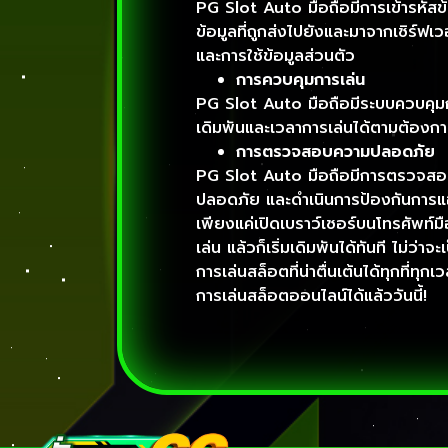
PG Slot Auto มือถือมีการเข้ารหัสข้
ข้อมูลที่ถูกส่งไปยังและมาจากเซิร์ฟเ
และการใช้ข้อมูลส่วนตัว
การควบคุมการเล่น
PG Slot Auto มือถือมีระบบควบคุมการ
เดิมพันและเวลาการเล่นได้ตามต้องการ
การตรวจสอบความปลอดภัย
PG Slot Auto มือถือมีการตรวจสอบ
ปลอดภัย และดำเนินการป้องกันการแฮ็
เพียงแค่เปิดเบราว์เซอร์บนโทรศัพท์ม
เล่น แล้วก็เริ่มเดิมพันได้ทันที ไม่
การเล่นสล็อตที่น่าตื่นเต้นได้ทุกที่
การเล่นสล็อตออนไลน์ได้แล้ววันนี้!