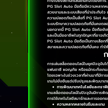
ทางไปยังสถานที่เล่นเกมที่จะต้องการ.
PG Slot Auto มือถือมีความหลากหลาย
สวยงามและระบบเสียงที่น่าประทับใจ เหม
ความปลอดภัยเป็นสิ่งที่ PG Slot Aut
ระบบรักษาความปลอดภัยที่มั่นคงตล
นอกจากนี้ PG Slot Auto มือถือยังม
และเป็นมืออาชีพในทุกปัญหาที่อาจเกิด
PG Slot Auto มือถือเป็นทางเลือกที
สบายและความปลอดภัยที่มั่นคง ทำให้เ
ก
การเล่นสล็อตออนไลน์ในยุคปัจจุบันได้
แฟนตาซี ผจญภัย หรือแม้กระทั่งเกม
โดยเฉพาะในช่วงเวลาที่ผ่านมาที่มี
เกมไม่ยั่งยืนแต่ปรับปรุงและพัฒนาเ
การพัฒนาเทคโนโลยีและกราฟิ
เกมสล็อตออนไลน์ในปัจจุบันมีการพัฒนา
การใช้เทคโนโลยีสมาร์ทและการออกแบบ
ความหลากหลายในธีมและเกม