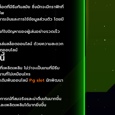
่มีธีมทันสมัย ซึ่งมักจะมีกราฟิกที่
ชีพ
การเงินและการใช้ข้อมูลส่วนตัว โดยมี
ก้ไขปัญหาของผู้เล่นอย่างรวดเร็ว
การเล่นสล็อตออนไลน์ ด้วยความสะดวก
็อตออนไลน์
ี้
พลิดเพลิน ไม่ว่าจะเป็นเกมที่มีธีม
นที่ไม่เหมือนใคร
รเดิมพันออนไลน์
Pg slot
นักพัฒนา
ารณ์ที่สมจริงและน่าตื่นเต้นมากขึ้น
เพลิดเพลินได้มากยิ่งขึ้น