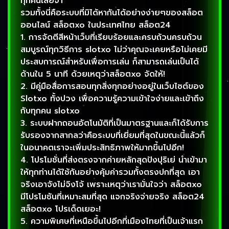
ทุกคนเลยจ๊า
รวมทั้งนี่คือระบบที่มิได้หากันได้อย่างง่ายๆของสล็อต
ออนไลน์ สล็อตxo ในประเทศไทย สล็อต24
1. การจัดตีสีหน้าเว็บที่เรียบร้อยและครบถ้วนครบถ้วน
สมบูรณ์ทุกวิธีการ slotxo ไม่ว่าคุณจะเคยหรือไม่เคยมี
ประสบการณ์สำหรับเพื่อการเล่น ก็สามารถเล่นเป็นได้
ด้านใน 5 นาที ด้วยเหตุว่าสล็อตxo จัดให้!
2. มีคู่มือสื่อการสอนทุกสิ่งทุกอย่างอยู่ในเว็บไซต์ของ
Slotxo ทั้งปวง เพื่อความรู้ความเข้าใจง่ายและเข้าถึง
กับทุกคน slotxo
3. ระบบฝากถอนอัตโนมัติที่เป็นมาตรฐานและก็ได้รับการ
รับรองจากสากลว่าคือระบบที่เยี่ยมที่สุดในขณะนี้แล้วก็
ในอนาคตเราจะเพิ่มประสิทธิภาพให้มากขึ้นไปอีก!
4. โปรโมชั่นที่ส่งตรงจากค่ายหลักสุดปังปุริเย่ นำเข้ามา
ให้ทุกท่านได้ใช้กันอย่างคุ้มค่ารวมทั้งตรงปกที่สุด เอา
จริงเอาจังไม่จิงโจ้ เพราะเหตุว่าเรามั่นใจว่า สล็อตxo
มีโปรโมชันที่เหมาะสมที่สุด แจกจริงจ่ายจริง สล็อต24
สล็อตxo โปรเด็ดเยอะ!
5. ความพิเศษที่เหนือขึ้นไปอีกที่เมืองไทยที่เป็นเจ้าแรก