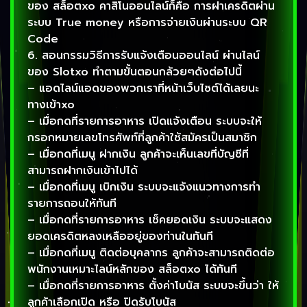
ของ สล็อตxo คาสิโนออนไลน์ก็คือ การฝาเครดิตผ่าน
ระบบ True money หรือการจ่ายเงินผ่านระบบ QR
Code
6. สอนกรรมวิธีการรับแจ้งเตือนออนไลน์ ผ่านไลน์
ของ Slotxo ทำตามขั้นตอนกล้วยๆดังต่อไปนี้
– แอดไลน์แอดของพวกเราที่หน้าเว็บไซต์ได้เลยนะ
ทางเข้าxo
– เมื่อกดที่รายการอาหาร เปิดแจ้งเตือน ระบบจะให้
กรอกหมายเลขโทรศัพท์ที่ลูกค้าใช้สมัครเป็นสมาชิก
– เมื่อกดที่เมนู ฝากเงิน ลูกค้าจะเห็นเลขที่บัญชีที่
สามารถฝากเงินเข้าไปได้
– เมื่อกดที่เมนู เบิกเงิน ระบบจะแจ้งแนวทางการทำ
รายการถอนให้ทันที
– เมื่อกดที่รายการอาหาร เช็คยอดเงิน ระบบจะแสดง
ยอดเครดิตหลงเหลืออยู่ของท่านในทันที
– เมื่อกดที่เมนู ติดต่อบุคลากร ลูกค้าจะสามารถติดต่อ
พนักงานเหมาะไลน์หลักของ สล็อตxo ได้ทันที
– เมื่อกดที่รายการอาหาร ตั้งค่าโบนัส ระบบจะขึ้นว่า ให้
ลูกค้าเลือกเปิด หรือ ปิดรับโบนัส