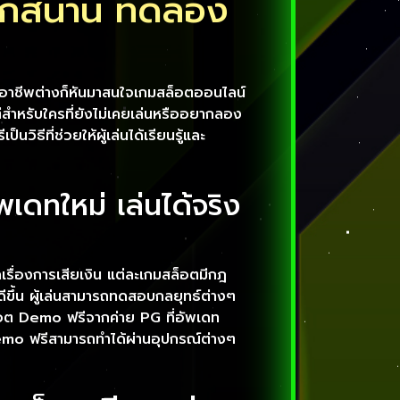
นุกสนาน ทดลอง
มืออาชีพต่างก็หันมาสนใจเกมสล็อตออนไลน์
่สำหรับใครที่ยังไม่เคยเล่นหรืออยากลอง
ธีที่ช่วยให้ผู้เล่นได้เรียนรู้และ
ดทใหม่ เล่นได้จริง
ลเรื่องการเสียเงิน แต่ละเกมสล็อตมีกฎ
้ดีขึ้น ผู้เล่นสามารถทดสอบกลยุทธ์ต่างๆ
ล็อต Demo ฟรีจากค่าย PG ที่อัพเดท
 Demo ฟรีสามารถทำได้ผ่านอุปกรณ์ต่างๆ