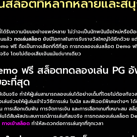
ล่นสล็อตที่หลากหลายและส
ี่ได้รับความนิยมอย่างแพร่หลาย ไม่ว่าจะเป็นนักพนันมือใหม่หรือ
านแล้ว
ทดเล่นสล็อต
ยังมีโอกาสในการรับรางวัลใหญ่ได้อีกด้วย แต
o ฟรี ถือเป็นทางเลือกที่ดีที่สุด การทดลองเล่นสล็อต Demo ฟรีเป็นวิ
จริง โดยไม่ต้องเสียเงินแม้แต่บาทเดียว
mo ฟรี สล็อตทดลองเล่น PG อัพเ
อะที่สุด
งินจริง ทำให้ผู้เล่นสามารถลองเล่นได้อย่างเต็มที่โดยไม่ต้องกังว
่นช่วยให้ผู้เล่นเข้าใจวิธีการเล่น โบนัส และฟีเจอร์พิเศษต่างๆ ได
เช่น การเลือกเดิมพัน การจัดการเงิน และการเลือกเกมที่เหมาะสม ส
ผู้เล่นได้สัมผัสประสบการณ์การเล่นที่สมจริง การทดลองเล่นสล็อต
น
ทางเข้าสล็อต
ทำให้สะดวกต่อการเล่นทุกที่ทุกเวลา