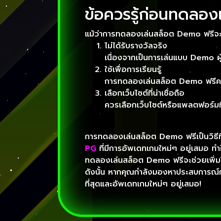
ข้อควรรู้ก่อนทดลอ
แม้ว่าการทดลองเล่นสล็อต Demo ฟรีจะไม่ม
ไม่ได้รับรางวัลจริง
เนื่องจากเป็นการเล่นแบบ Demo ผู้
ใช้เพื่อการเรียนรู้
การทดลองเล่นสล็อต Demo ฟรีควรใช
เลือกเว็บไซต์ที่น่าเชื่อถือ
ควรเลือกเว็บไซต์หรือแพลตฟอร์มที่
การทดลองเล่นสล็อต Demo ฟรีเป็นวิธีที่
PG
ที่มีการอัพเดทเกมใหม่ๆ อยู่เสมอ ทำใ
ทดลองเล่นสล็อต Demo ฟรีจะช่วยเพิ่ม
ดังนั้น หากคุณกำลังมองหาประสบการณ์ก
ที่สุดและอัพเดทเกมใหม่ๆ อยู่เสมอ!