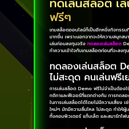
ทดเล่นสล็อต เ
ฟรีๆ
เกมสล็อตออนไลน์ก็เป็นอีกหนึ่งกิจกรรมท
มากขึ้น เพราะนอกจากจะให้ความสนุกสน
เล่นก่อนลงทุนจริง
ทดลองเล่นสล็อต
Dem
ทำความเข้าใจกับเกมสล็อตก่อนที่จะลงทุน
ทดลองเล่นสล็อต De
ไม่สะดุด คนเล่นฟรีเย
การเล่นสล็อต Demo ฟรีไม่จำเป็นต้องใช้เ
กติกาและฟีเจอร์ที่แตกต่างกัน การทดลองเล
ในการเล่นสล็อตได้โดยไม่มีความเสี่ยง 
ใหม่ๆ มักมีความลื่นไหล ไม่สะดุด ทำให้
ทั้งคอมพิวเตอร์ แท็บเล็ต และสมาร์ทโฟ