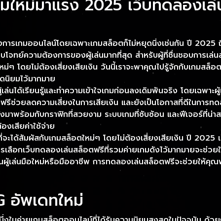
มใหม่มาแรง 2025 เว็บทดลองเล่
การเกมออนไลน์โดยเฉพาะเกมสล็อตก็ไม่หยุดนิ่งเช่นกัน ปี 2025 ถือ
บโจทย์ความต้องการของผู้เล่นมากที่สุด สำหรับผู้ที่ชื่นชอบการเ
ารณ์ใหม่ๆ โดยไม่ต้องเสี่ยงเสียเงิน วันนี้เราจะพาคุณไปรู้จักกับเกม
อดนิยมไว้มากมาย
ู้เล่นได้เรียนรู้และทำความเข้าใจเกมก่อนลงเดิมพันจริง โดยเฉพาะผู้เ
ฟรีช่วยลดความเสี่ยงในการเสียเงิน และยังเป็นโอกาสที่ดีในการ
ังมาพร้อมกับกราฟิกที่สวยงาม ระบบเกมที่ซับซ้อน และฟีเจอร์ที่น่
องเสียค่าใช้จ่าย
่สุดที่จะได้สัมผัสกับเกมสล็อตใหม่ๆ โดยไม่ต้องเสี่ยงเสียเงิน ปี 2025
 การเลือกเว็บทดลองเล่นสล็อตฟรีที่รวมค่ายเกมดังไว้มากมายจะช่ว
็นผู้เล่นมือใหม่หรือมืออาชีพ การทดลองเล่นสล็อตฟรีจะช่วยให้ค
 อัพเดทใหม่
งในค่ายเกมสล็อตออนไลน์ที่ได้รับความนิยมสูงสุดในปัจจุบัน ด้ว