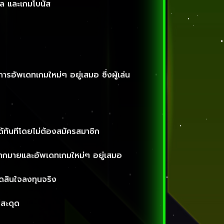
ัล และเกมโบนัส
อัพเดทเกมใหม่ๆ อยู่เสมอ ซึ่งผู้เล่น
้ทันทีโดยไม่ต้องสมัครสมาชิก
มากมายและอัพเดทเกมใหม่ๆ อยู่เสมอ
ัดสินใจลงทุนจริง
่สะดุด