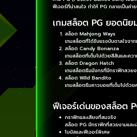
ฟีเจอร์ที่น่าสนใจ ทำให้ PG กลายเป็นค
เกมสล็อต PG ยอดนิย
สล็อต Mahjong Ways
เกมสล็อตที่ได้รับแรงบันดาลใจจาก
สล็อต Candy Bonanza
เกมสล็อตที่เต็มไปด้วยสีสันและคว
สล็อต Dragon Hatch
เกมสล็อตธีมมังกรที่มีกราฟิกสวยง
สล็อต Wild Bandito
เกมสล็อตธีมคาวบอยที่เต็มไปด้วยค
ฟีเจอร์เด่นของสล็อต 
กราฟิกและเสียงที่สมจริง
สล็อต PG มีกราฟิกที่สวยงามและเสีย
โบนัสและฟีเจอร์พิเศษ