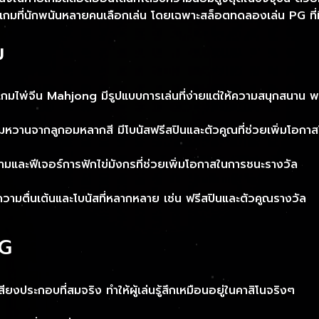
่ายเกมที่นักพนันหลายคนเลือกเล่น โดยเฉพาะสล็อตทดลองเล่น PG ที
ม
เกมไพ่จีน Mahjong มีรูปแบบการเล่นที่ง่ายแต่ให้ความสนุกสนาน พ
ามหวานจากลูกอมหลากสี มีโบนัสฟรีสปินและตัวคูณที่ช่วยเพิ่มโอก
ามและฟีเจอร์การฟักไข่มังกรที่ช่วยเพิ่มโอกาสในการชนะรางวัล
วามตื่นเต้นและโบนัสที่หลากหลาย เช่น ฟรีสปินและตัวคูณรางวัล
PG
งประกอบที่สมจริง ทำให้ผู้เล่นรู้สึกเหมือนอยู่ในคาสิโนจริงๆ