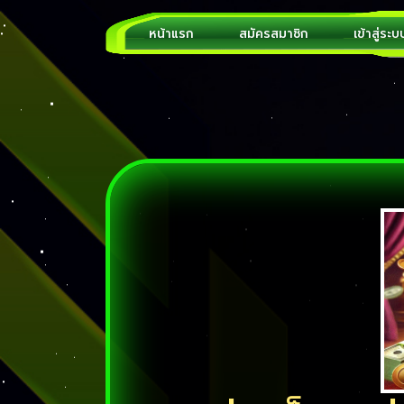
หน้าแรก
สมัครสมาชิก
เข้าสู่ระบ