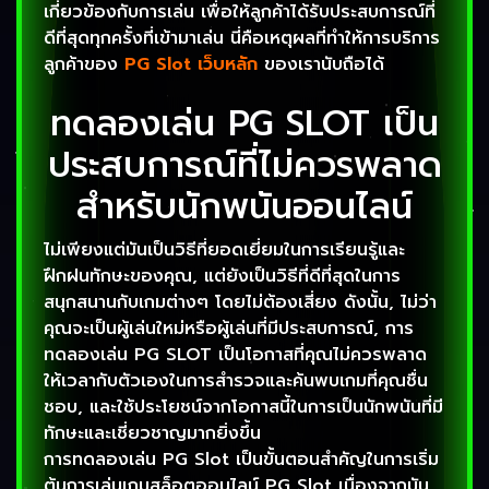
เกี่ยวข้องกับการเล่น เพื่อให้ลูกค้าได้รับประสบการณ์ที่
ดีที่สุดทุกครั้งที่เข้ามาเล่น นี่คือเหตุผลที่ทำให้การบริการ
ลูกค้าของ
PG Slot เว็บหลัก
ของเรานับถือได้
ทดลองเล่น PG SLOT เป็น
ประสบการณ์ที่ไม่ควรพลาด
สำหรับนักพนันออนไลน์
ไม่เพียงแต่มันเป็นวิธีที่ยอดเยี่ยมในการเรียนรู้และ
ฝึกฝนทักษะของคุณ, แต่ยังเป็นวิธีที่ดีที่สุดในการ
สนุกสนานกับเกมต่างๆ โดยไม่ต้องเสี่ยง ดังนั้น, ไม่ว่า
คุณจะเป็นผู้เล่นใหม่หรือผู้เล่นที่มีประสบการณ์, การ
ทดลองเล่น PG SLOT เป็นโอกาสที่คุณไม่ควรพลาด
ให้เวลากับตัวเองในการสำรวจและค้นพบเกมที่คุณชื่น
ชอบ, และใช้ประโยชน์จากโอกาสนี้ในการเป็นนักพนันที่มี
ทักษะและเชี่ยวชาญมากยิ่งขึ้น
การทดลองเล่น PG Slot เป็นขั้นตอนสำคัญในการเริ่ม
ต้นการเล่นเกมสล็อตออนไลน์ PG Slot เนื่องจากมัน