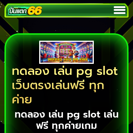
ทดลอง เล่น pg slot
เว็บตรงเล่นฟรี ทุก
ค่าย
ทดลอง เล่น pg slot เล่น
ฟรี ทุกค่ายเกม