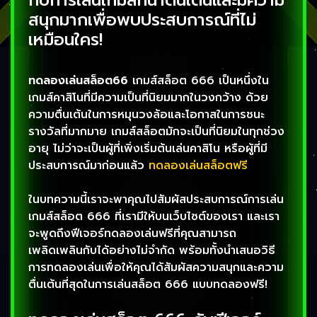
กับการเล่นเกมส์ที่น่าตื่นเต้นและมีความ
สนุกมากเพื่อพบประสบการณ์ที่ไม่
เหมือนใคร!
ทดลองเล่นสล็อต66
เกมส์สล็อต 666 เป็นหนึ่งใน
เกมส์คาสิโนที่มีความเป็นที่นิยมมากในวงกว้าง ด้วย
ความตื่นเต้นในการหมุนวงล้อและโอกาสในการชนะ
รางวัลที่มากมาย เกมส์สล็อตมักจะเป็นที่นิยมในทุกช่วง
อายุ ไม่ว่าจะเป็นผู้ที่เพิ่งเริ่มต้นเล่นคาสิโน หรือผู้ที่มี
ประสบการณ์มาก่อนแล้ว
ทดลองเล่นสล็อตฟรี
ในบทความนี้เราจะพาคุณไปสัมผัสประสบการณ์การเล่น
เกมส์สล็อต 666 ที่เรามีให้บนเว็บไซต์ของเรา และเรา
จะพูดถึงฟีเจอร์ทดลองเล่นฟรีที่คุณสามารถ
เพลิดเพลินกับได้อย่างไม่จำกัด พร้อมทั้งนำเสนอวิธี
การทดลองเล่นเพื่อให้คุณได้สัมผัสความสนุกและความ
ตื่นเต้นที่สุดในการเล่นสล็อต 666 แบบทดลองฟรี!