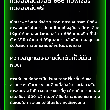
ทดลองเล่นสล็อต 666 กับฟีเจอร์
ทดลองเล่นฟรี
เมื่อเราพูดถึงเกมส์สล็อต 666 หลายคนอาจจะนึกถึง
การลงทุนเงินในการเล่น แต่ในยุคปัจจุบันเรามีทางเลือก
ให้คุณได้ทดลองเล่นเกมส์สล็อต 666 แบบฟรีๆ ที่ไม่
ต้องใช้เงินเข้าทุน ทำให้คุณสามารถสัมผัสความสนุกและ
รับประสบการณ์การเล่นสล็อตได้อย่างอิสระ
ความสนุกและความตื่นเต้นที่ไม่มีวัน
หมด
การเล่นเกมส์สล็อตเป็นประสบการณ์ที่น่าตื่นเต้นและ
สนุกมากๆ ด้วยภาพและเสียงที่สมจริง และโอกาสใน
การชนะรางวัลที่อาจจะมากกว่าที่คุณคิด เมื่อเราทดลอง
เล่นสล็อต 666 ฟรี คุณจะได้สัมผัสความสนุกและความ
ตื่นเต้นในการเล่นเกมส์นี้โดยไม่ต้องเสียเงินทุน