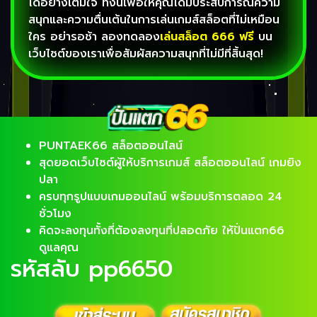
ได้อย่างเต็มใจ ทั้งนี้เพื่อให้คุณได้มีประสบการณ์ความ
สนุกและความตื่นเต้นในการเล่นเกมส์สล็อตที่ไม่เหมือน
ใคร อย่ารอช้า ลองทดลอง
เล่นสล็อต 666 ฟรี
บน
เว็บไซต์ของเราเพื่อสัมผัสความสนุกที่ไม่มีที่สิ้นสุด!
PUNTAEK66 สล็อตออนไลน์
สุดยอดเว็บไซต์ผู้ให้บริการเกมส์ สล็อตออนไลน์ เกมยิง
ปลา
ครบทุกรูปแบบเกมออนไลน์ พร้อมบริการตลอด 24
ชั่วโมง
คิดจะลงทุนทั้งที่ต้องลงทุนที่ปลอดภัย ให้ปั่นแตก66
ดูแลคุณ
รหัสลับ pp6650