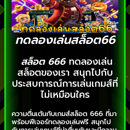
ทดลองเล่นสล็อต66
สล็อต 666
ทดลองเล่น
สล็อตของเรา สนุกไปกับ
ประสบการณ์การเล่นเกมส์ที่
ไม่เหมือนใคร
ความตื่นเต้นกับเกมส์สล็อต 666 ที่มา
พร้อมฟีเจอร์ทดลองเล่นฟรี สนุกไป