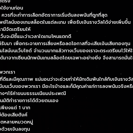
ซต์ตรง
อใช้งานก่อน
ควรที่จะทำการเลือกอัตราการเริ่มต้นลงพนันที่ถูกที่สุด
ย์ไลน์ของเกมสล็อตในแต่ละเกม เพื่อรับเงินรางวัลได้ง่ายเพิ่มขึ้น
รามีจัดเตรียมให้
็บจะมีชี้แนะว่าเวลาใดเกมไหนแตกดี
ได้รับมา เพื่อกระจายการเสี่ยงหรือลดโอกาสที่จะเสียเงินเสียทองทุน
นไลน์บนเว็บไซต์ จำนวนมากแล้วทางเว็บของเราจะตระเตรียมไว้ให้ใ
ได้มาจากเซียนนักพนันเกมสล็อตโดยเฉพาะอย่างยิ่ง จึงสามารถมั่นใจ
บพวกเรา
ที่ดีและมีคุณภาพ แน่นอนว่าจะช่วยทำให้นักเดิมพันใกล้กับเงินรางวัลไ
นเว็บของพวกเรา มีอะไรบ้างและก็มีคุณค่าแก่การลงพนันจริงหรื
่างๆไร้ค่าขนบธรรมเนียมประเพณี
นมัติทำรายการได้ด้วยตนเอง
้เพียงแต่ 1 บาท
่ต้องเสียตังค์
็อตหลายหมวดหมู่
งด้วยเงินลงทุน