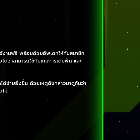
ช้งานฟรี พร้อมด้วยอัพเดทให้กับสมาชิก
ได้ว่าสามารถใช้กับเกมการเดิมพัน และ
ด้ง่ายยิ่งขึ้น ด้วยเหตุดังกล่าวมาดูกันว่า
อไม่