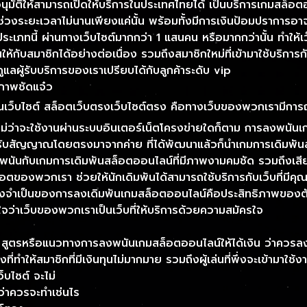
บอนุมัติให้สามารถเปิดให้บริการในประเทศไทยได้ เป็นบริการเกมสล็อต
นช่วงระยะเวลาไม่นานเพียงแค่นั้น พร้อมทั้งมีการเงินป้อมปราการอาจ
ะเภทนี้ ผ่านทางเว็บไซต์มากกว่า 1 แสนคน หรือมากกว่านั้น ทำให้เว็บ
ห้กับสมาชิกได้อย่างต่อเนื่อง รวมถึงสมาชิกใหม่ที่เข้ามาใช้บริก
ดูแลผู้รับบริการของเราเปรียบได้กับลูกค้าระดับ vip
มภาพชัดแจ๋ว
าเป็นเว็บไซต์ สล็อตเว็บตรงเว็บไซต์ตรง คือทางเว็บของพวกเรามีก
น ไม่ว่าจะใช้งานผ่านระบบอินเตอร์เน็ตโครงข่ายใดก็ตาม การลงพนั
ด้รับสัญญาณโดยตรงมาจากค่าย ที่ได้พัฒนาแล้วก็นำเกมการเดิมพันสล
ันกับเกมการเดิมพันสล็อตออนไลน์ที่มีภาพงามคมชัด รวมถึงเสียงด
อตของพวกเรา ช่วยให้นักเดิมพันได้สามารถใช้บริการกับเว็บที่มีคุ
็สิ่งจำเป็นของการลงเดิมพันเกมสล็อตออนไลน์คือประสิทธิภาพของตั
ั่นใจว่าเว็บของพวกเราเป็นเว็บที่ให้บริการด้วยความสมัครใจ
สูตรหรือแนวทางการลงพนันเกมสล็อตออนไลน์ให้ได้เงิน ว่าควรลง
สิ่งที่ทำให้สมาชิกที่มีเงินทุนไม่มากมาย รวมถึงผู้เล่นที่พึ่งจะเข้ามา
ว็บไซต์ จะไม่
ว่าควรจะทำเช่นไร