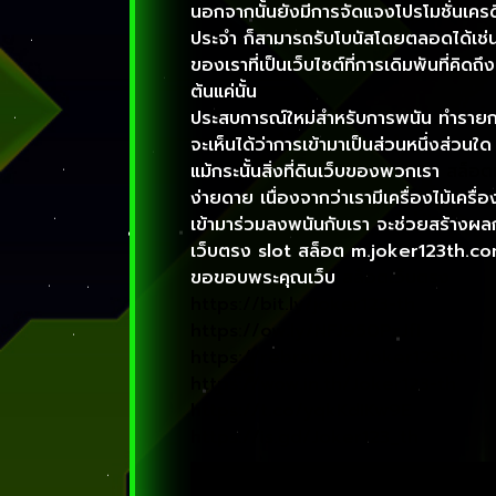
นอกจากนั้นยังมีการจัดแจงโปรโมชั่นเครดิ
ประจำ ก็สามารถรับโบนัสโดยตลอดได้เช่นเ
ของเราที่เป็นเว็บไซต์ที่การเดิมพันที่คิดถึ
ต้นแค่นั้น
ประสบการณ์ใหม่สำหรับการพนัน ทำรายก
จะเห็นได้ว่าการเข้ามาเป็นส่วนหนึ่งส่วนใ
แม้กระนั้นสิ่งที่ดินเว็บของพวกเรา
สล็อต
ง่ายดาย เนื่องจากว่าเรามีเครื่องไม้เค
เข้ามาร่วมลงพนันกับเรา จะช่วยสร้างผลก
เว็บตรง slot สล็อต m.joker123th.co
ขอขอบพระคุณเว็บ
สล็อตเว็บตรง
https://bit.ly/joker123-th
https://ow.ly/NFJ950PzJfI
https://rebrand.ly/Joker123-th
https://wow.in.th/Joker123-th
https://t.co/yqkKdIKw9E
https://is.gd/Joker123_th