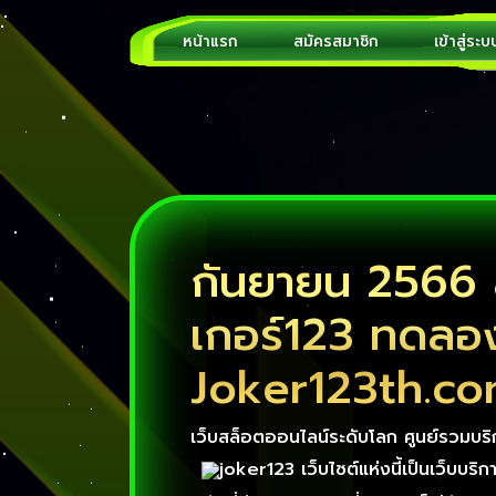
หน้าแรก
สมัครสมาชิก
เข้าสู่ระบ
กันยายน 2566 ส
เกอร์123 ทดลอง
Joker123th.co
เว็บสล็อตออนไลน์ระดับโลก ศูนย์รวมบริ
joker123 เว็บไซต์แห่งนี้เป็นเว็บบ